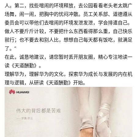
人。第二，找些喧闹的环境释放，去公园看看老头老太跳广
场舞，闹一闹，把胸中的忧闷冲散。员工关系部、道德遵从
委员会可以带他们去喧闹的环境发泄发泄，学会排遣自己。
做人不要斤斤计较，不要把什么东西看得那么重，自己快乐
就行；也不要去和别人比，想想自己每天都有饭吃，就满足
了。”
在此，诚恳地建议，请您暂时丢开朋友圈，精心专注地读一
读《天道酬勤》。
理解华为，理解华为的文化，探索华为成长与发展的内在机
理与逻辑，从研读《天道酬勤》开始。