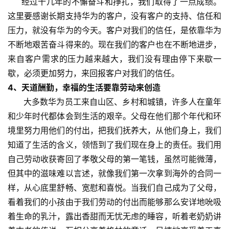
经过十几年的不懈奋斗和挣扎，我们取得了一点成绩。
这里要感谢长期支持华为的客户，没有客户的支持、信任和
压力，就没有华为的今天。客户对我们的信任，是依靠华为
不断地艰苦奋斗得来的。现在我们的客户也在不断地进步，
来自客户需求的压力越来越大，我们没有理由停下来歇一
歇，必须更加努力，来回报客户对我们的信任。
4、天道酬勤，幸福的生活要靠劳动来创造
大多数华为员工来自山区、乡村和城镇，许多人在童年
和少年时代都体会到生活的艰辛。父母在他们那个年代和环
境里努力用他们的付出，把我们抚养大，从他们身上，我们
知道了生活的含义，领悟到了我们现在身上的责任。我们用
自己劳动收获寄回了孝敬父母的第一笔钱，虽然可能微薄，
但其中的滋味难以言述，就像我们第一次拿到海外的合同一
样，从心底里舒畅、宽慰和喜悦。当我们自己成为了父母，
看着我们的小孩由于我们劳动的付出而能够那么安详地吮吸
着生命的乳汁，露出香甜而无忧无虑的睡容，听着老奶奶讲