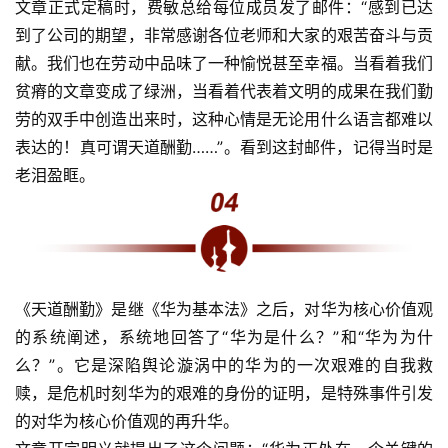
文章正式定稿时，费敏总给每位成员发了邮件：“感到已达
到了公司的期望，非常感谢各位老师和大家的艰苦奋斗与贡
献。我们也在劳动中品味了一种愉悦甚至幸福。当看着我们
贫瘠的文章变成了绿洲，当看着代表着文明的成果在我们勤
劳的双手中创造出来时，这种心情是无论用什么语言都难以
表达的！真可谓天道酬勤……”。看到这封邮件，记得当时是
老泪盈眶。
《天道酬勤》是继《华为基本法》之后，对华为核心价值观
的系统阐述，系统地回答了“华为是什么？”和“华为为什
么？”。它是深陷舆论漩涡中的华为的一次艰难的自我救
赎，是危机时刻华为的艰难的身份的证明，是特殊事件引发
的对华为核心价值观的再升华。