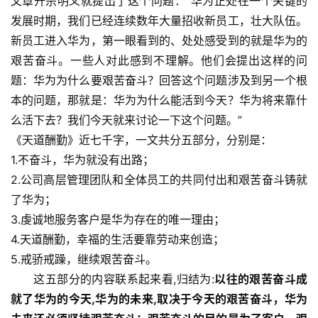
文章开宗明义就提出了这个问题：“华为正处在一个关键的
发展时期，我们已经连续数年大量招收新员工，壮大队伍。
新员工进入华为，第一眼看到的、处处感受到的就是华为的
艰苦奋斗。一些人对此感到不理解。他们会提出这样的问
题：华为为什么要艰苦奋斗？回答这个问题涉及到另一个根
本的问题，那就是：华为为什么能活到今天？华为将来靠什
么活下去？我们今天就来讨论一下这个问题。”
《天道酬勤》近七千字，一文共分五部分，分别是：
1.不奋斗，华为就没有出路；
2.公司高层管理团队和全体员工的共同付出和艰苦奋斗铸就
了华为；
3.虔诚地服务客户是华为存在的唯一理由；
4.天道酬勤，幸福的生活要靠劳动来创造；
5.戒骄戒躁，继续艰苦奋斗。
这五部分的内容联系起来看,归结为:
以往的艰苦奋斗成
就了华为的今天,华为的未来,取决于今天的艰苦奋斗，华为