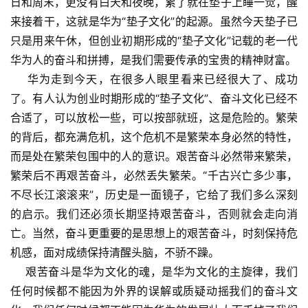
日和周末，更没有白天和夜晚，累了就在垫子上睡一觉，醒
来接着干，这就是华为“垫子文化”的起源。虽然今天垫子已
只是用来午休，但创业初期形成的“垫子文化”记载的老一代
华为人的奋斗和拼搏，是我们需要传承的宝贵的精神财富。
华为走到今天，在很多人眼里看来已经很大了、成功
了。有人认为创业时期形成的“垫子文化”、奋斗文化已经不
合适了，可以放松一些，可以按部就班，这是危险的。繁荣
的背后，都充满危机，这个危机不是繁荣本身必然的特性，
而是处在繁荣包围中的人的意识。艰苦奋斗必然带来繁荣，
繁荣后不再艰苦奋斗，必然丢失繁荣。“千古兴亡多少事，
不尽长江滚滚来”，历史是一面镜子，它给了我们多么深刻
的启示。我们还必须长期坚持艰苦奋斗，否则就会走向消
亡。当然，奋斗更重要的是思想上的艰苦奋斗，时刻保持危
机感，面对成绩保持清醒头脑，不骄不躁。
艰苦奋斗是华为文化的魂，是华为文化的主旋律，我们
任何时候都不能因为外界的误解或质疑动摇我们的奋斗文