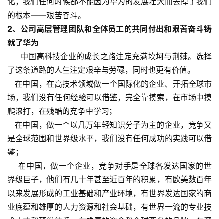
化，我们任何时候都不能因为华为的发展壮大而丢掉了我们
的根本——艰苦奋斗。
2、公司高层管理团队和全体员工的共同付出和艰苦奋斗铸
就了华为
中国高科技企业的成长之路注定充满坎坷与荆棘。选择
了这条道路的人生注定艰辛与劳碌，同时也更有价值。
在中国，在高技术领域做一个国际化的企业、开拓全球市
场，我们没有任何经验可以借鉴，完全靠摸索，在市场中摸
爬滚打，在残酷的竞争中学习；
在中国，做一个以几万年轻知识分子为主的企业，竞争又
是全球范围和世界级水平，我们没有任何成功的实践可以借
鉴；
在中国，做一个企业，竞争对手是全球各发达国家的世
界级巨子，他们有几十年甚至近百年的积累，有欧美数百年
以来发展形成的工业基础和产业环境，有世界发达国家的商
业底蕴和雄厚的人力资源和社会基础，有世界一流的专业技