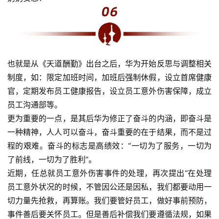
也就是从《天道酬勤》出台之后，华为开始反思与调整相关
制度，如：限定加班时间，加班后强制休假，设立首席健康
官，定期发布员工健康报告，设立员工意外伤害保障，成立
员工沟通部等。
更为重要的一点，是其后华为修正了奋斗的内涵，即奋斗是
一种精神，人人可以奋斗，奋斗重要的在于结果，而不是过
程的艰难。奋斗的标志是高绩效：“一切为了服务，一切为
了前线，一切为了胜利”。
近期，任总就员工意外伤害事件的处理，再次提出“在处理
员工意外状况的时候，不管因公还是因私，我们都要动用一
切力量先抢救，再算账。我们要管好员工，做好事前预防，
事件善后要关怀员工。但是善后补偿我们要遵循法规，如果