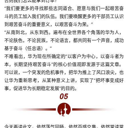
否则我们怎么能拿到订单？”
“我们要更多的寻找那些志同道合、愿意与我们一起艰苦奋
斗的员工加入我们的队伍。我们要唤醒更多的干部员工认识
到艰苦奋斗的重要意义，以艰苦奋斗为荣。”
“从南到北，从东到西。遍布在全世界各个角落的华为人，
不论肤色，不论民族，不论语言，都共同有一个声音，成功
基于奋斗（任总语）。”
不难看出，华为现在所确定的“以客户为中心，以奋斗者为
本，长期坚持艰苦奋斗”的核心价值观即发源于这篇文章。
可以说，一个突发的危机事件，把华为推上了风口浪尖，也
让华为重新思考，从某种意义上讲，实现了“把坏事变成好
事，促进华为长期稳定发展”的目的。
今天再读此文，依然荡气回肠，依然百感交集，依然常读常