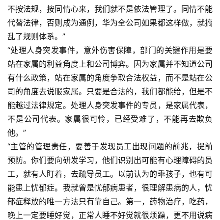
不按法规，按同情心来，我们就不是依法管理了。同情不能
代替法律，否则成为通例，华为全公司如果都这样做，就搞
乱了规则体系。”
“处理人身突发事件，意外伤害保障，部门的关键作用是要
站在家属的利益角度上和公司博弈。因为家属并不知道公司
有什么政策，站在家属的角度争取合法权益，而不是站在公
司的角度去说服家属。只要是合法的，我们都能给，但是不
能越过法律规定。处理人身突发事件的专员，是家属代表，
不是公司代表。家属很可怜，已经受难了，不能再去欺负
他。”
“主管的管理责任，要善于发现员工出现问题的前兆，提前
预防。你们要向研发学习，他们识别出可能有心理障碍的员
工，就有人盯着，去疏导员工。以前认为的乖孩子，也有可
能患上忧郁症。我就曾是忧郁病患者，很理解患病的人，忧
郁症释放的唯一方法只有靠自己。第一，药物治疗，吃药，
晚上一定要睡好觉，正常人睡不好觉就很烦躁，更不用说病