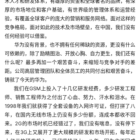
术人才和研发体系，有雄厚的资金和全球著名的品牌，有深
厚的市场地位和客户基础，有世界级的管理体系和运营经
验，有覆盖全球客户的庞大的营销和服务网络。面对这样的
竞争格局，面对如此的技术及市场壁垒，在中国，我们没有
任何经验可以借鉴。
华为没有背景，也不拥有任何稀缺的资源，更没有什么
可依赖的，除了励精图治、开放心胸、自力更生，我们还有
什么呢？最多再加一个艰苦奋斗，来缩短与竞争对手的差
距。公司高层管理团队和全体员工的共同付出和艰苦奋斗，
铸就了今天的华为。
我们在GSM上投入了十几亿研发经费，多少研发工程
师、销售工程师为之付出了心血、努力、汗水和泪水。在
1998年我们就获得了全套设备的入网许可证，但打拼了八
年，在国内无线市场上仍没有多少份额，连成本都收不回
来。2G的市场时机已经错过了，我们没有喘息，没有停下
来，在3G上又展开了更大规模的研发和市场开拓，每年近