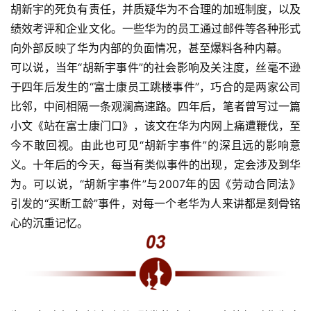
胡新宇的死负有责任，并质疑华为不合理的加班制度，以及
绩效考评和企业文化。一些华为的员工通过邮件等各种形式
向外部反映了华为内部的负面情况，甚至爆料各种内幕。
可以说，当年“胡新宇事件”的社会影响及关注度，丝毫不逊
于四年后发生的“富士康员工跳楼事件”，巧合的是两家公司
比邻，中间相隔一条观澜高速路。四年后，笔者曾写过一篇
小文《站在富士康门口》，该文在华为内网上痛遭鞭伐，至
今不敢回视。由此也可见“胡新宇事件”的深且远的影响意
义。十年后的今天，每当有类似事件的出现，定会涉及到华
为。可以说，“胡新宇事件”与2007年的因《劳动合同法》
引发的“买断工龄”事件，对每一个老华为人来讲都是刻骨铭
心的沉重记忆。