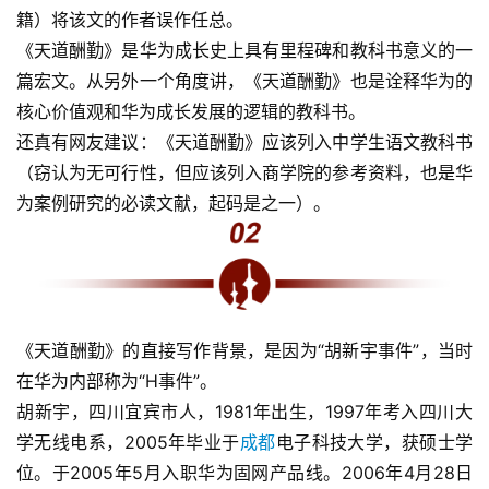
籍）将该文的作者误作任总。
《天道酬勤》是华为成长史上具有里程碑和教科书意义的一
篇宏文。从另外一个角度讲，《天道酬勤》也是诠释华为的
核心价值观和华为成长发展的逻辑的教科书。
还真有网友建议：《天道酬勤》应该列入中学生语文教科书
（窃认为无可行性，但应该列入商学院的参考资料，也是华
为案例研究的必读文献，起码是之一）。
《天道酬勤》的直接写作背景，是因为“胡新宇事件”，当时
在华为内部称为“H事件”。
胡新宇，四川宜宾市人，1981年出生，1997年考入四川大
学无线电系，2005年毕业于
成都
电子科技大学，获硕士学
位。于2005年5月入职华为固网产品线。2006年4月28日