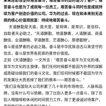
未来还必须坚持艰苦奋斗；艰苦奋斗的目的是为了客户，艰
苦奋斗也是为了成就每一位员工，艰苦奋斗同时也是成就持
续为客户创造价值的公司。华为的过去、现在和未来别无选
择的核心价值观就是：持续地艰苦奋斗。
天道酬勤是天道，是天意，是规律，是常识，是信仰。
自助者天必助之，“天道酬勤、地道酬善、人道酬诚、商道
酬信、业道酬精、学道酬苦、艺道酬心、厚德载物”。
奋斗是追梦者的必由之路。奋斗是中华民族自古以来坚守的
信念，奋斗是世界各民族的普世价值观。
正如《天道酬勤》一文所言：“艰苦奋斗是华为文化的魂，
是华为文化的主旋律，我们任何时候都不能因为外界的误解
或质疑动摇我们的奋斗文化，我们任何时候都不能因为华为
的发展壮大而丢掉了我们的根本——艰苦奋斗。”
“我们没有国际大公司积累了几十年的市场地位、人脉和品
牌，没有什么可以依赖，除了比别人更多一点奋斗，除了在
别人喝咖啡和休闲的时间努力工作，除了更虔诚对待客户，