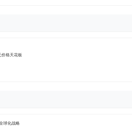
元价格天花板
业全球化战略