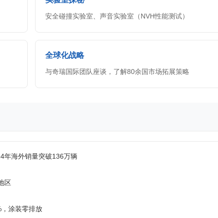
安全碰撞实验室、声音实验室（NVH性能测试）
全球化战略
与奇瑞国际团队座谈，了解80余国市场拓展策略
24年海外销量突破136万辆
地区
%，涂装零排放