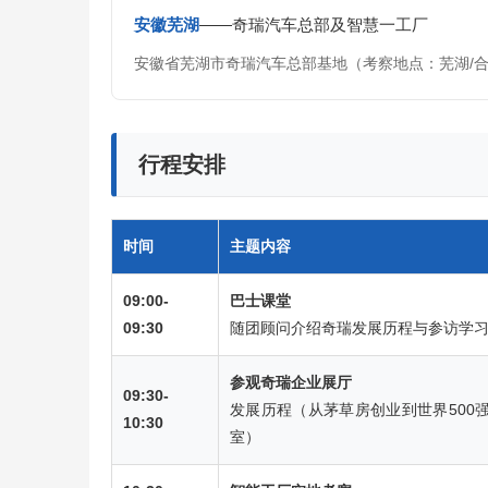
安徽芜湖
——奇瑞汽车总部及智慧一工厂
安徽省芜湖市奇瑞汽车总部基地（考察地点：芜湖/合
行程安排
时间
主题内容
09:00-
巴士课堂
09:30
随团顾问介绍奇瑞发展历程与参访学
参观奇瑞企业展厅
09:30-
发展历程（从茅草房创业到世界500
10:30
室）