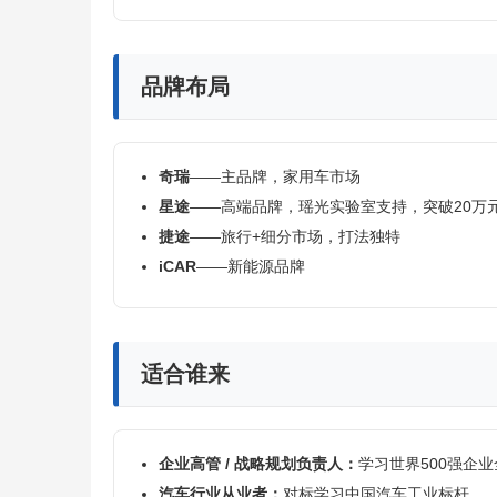
品牌布局
奇瑞
——主品牌，家用车市场
星途
——高端品牌，瑶光实验室支持，突破20万
捷途
——旅行+细分市场，打法独特
iCAR
——新能源品牌
适合谁来
企业高管 / 战略规划负责人：
学习世界500强企
汽车行业从业者：
对标学习中国汽车工业标杆