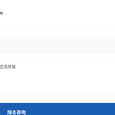
策略
+ 交流答疑
报名咨询