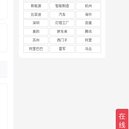
新能源
智能制造
杭州
比亚迪
汽车
海尔
深圳
灯塔工厂
百度
美的
胖东来
腾讯
苏州
西门子
阿里
阿里巴巴
雷军
马云