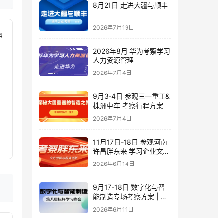
8月21日 走进大疆与顺丰
2026年7月19日
4
2026年8月 华为考察学习
人力资源管理
2026年7月4日
9月3-4日 参观三一重工&
株洲中车 考察行程方案
2026年7月4日
11月17日-18日 参观河南
许昌胖东来 学习企业文化
创新与服务创新
2026年6月14日
9月17-18日 数字化与智
能制造专场考察方案 | 对
标潍柴·豪迈·海尔·歌尔_标
2026年6月11日
杆学习峰会