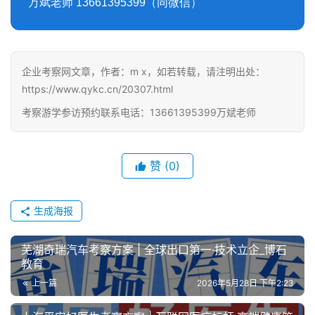
万斌老师 13661395399（同微信）
企业考察网文章，作者：m x，如若转载，请注明出处：
https://www.qykc.cn/20307.html
考察游学参访预约联系电话：13661395399万斌老师
赞
(0)
生成海报
芜湖奇瑞汽车考察方案 | 全球出口第一·技术立企_博石
教育
上一篇
2026年5月28日 下午2:23