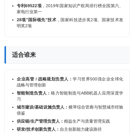
洞
专利69522项
，2019年国家知识产权局排行榜全国第六、
察
家电行业第一
28项”国际领先”技术
，国家科技进步奖2项、国家技术发
明奖2项
标
杆
内
训
适合谁来
企业高管 / 战略规划负责人：
学习世界500强企业全球化
战略与管理创新
智能制造负责人：
格力智能制造与ABB机器人应用深度学
习
城市建设/基础设施负责人：
横琴综合管廊与智慧城市经验
借鉴
供应链/生产管理负责人：
精益生产与质量管理实践
研发/技术创新负责人：
自主创新能力建设路径