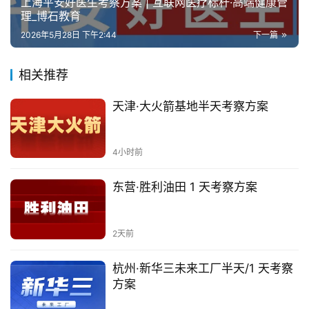
上海平安好医生考察方案 | 互联网医疗标杆·高端健康管
理_博石教育
2026年5月28日 下午2:44
下一篇
相关推荐
天津·大火箭基地半天考察方案
4小时前
东营·胜利油田 1 天考察方案
2天前
杭州·新华三未来工厂半天/1 天考察
方案