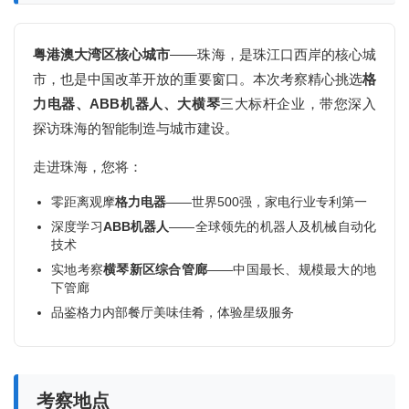
粤港澳大湾区核心城市
——珠海，是珠江口西岸的核心城
市，也是中国改革开放的重要窗口。本次考察精心挑选
格
力电器、ABB机器人、大横琴
三大标杆企业，带您深入
探访珠海的智能制造与城市建设。
走进珠海，您将：
零距离观摩
格力电器
——世界500强，家电行业专利第一
深度学习
ABB机器人
——全球领先的机器人及机械自动化
技术
实地考察
横琴新区综合管廊
——中国最长、规模最大的地
下管廊
品鉴格力内部餐厅美味佳肴，体验星级服务
考察地点