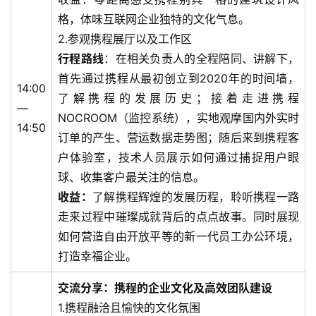
格，体味互联网企业独特的文化气息。
2.参观携程展厅以及工作区
行程路线
：在相关负责人的全程陪同、讲解下，
首先通过携程从最初创立到2020年的时间墙，
14:00
了解携程的发展历史；接着走进携程
—
NOCROOM（监控系统），实地观摩国内外实时
14:50
订单的产生、营运数据走势图；随后来到携程客
户体验室，技术人员展示如何通过捕捉用户眼
球、收集客户最关注的信息。
收益：
了解携程辉煌的发展历程，聆听携程一路
走来过程中璀璨成就背后的点点故事。同时展现
如何营造自由开放平等的新一代员工办公环境，
打造幸福企业。
交流分享：携程的企业文化及高效团队建设
1.携程融洽且愉快的文化氛围