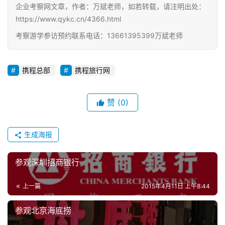
企业考察网文章，作者：万斌老师，如若转载，请注明出处：
https://www.qykc.cn/4366.html
考察游学参访预约联系电话：13661395399万斌老师
携程总部
携程旅行网
赞
(0)
生成海报
参观深圳招商银行
上一篇
2015年4月11日 上午8:44
参观北京海底捞