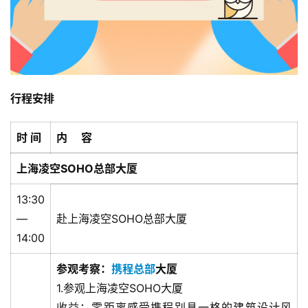
杆
洞
察
标
杆
行程安排
内
训
时 间
内 容
上海凌空SOHO总部大厦
13:30
—
赴上海凌空SOHO总部大厦
14:00
参观考察：
携程总部
大厦
1.参观上海凌空SOHO大厦
收益：零距离感受携程别具一格的建筑设计风