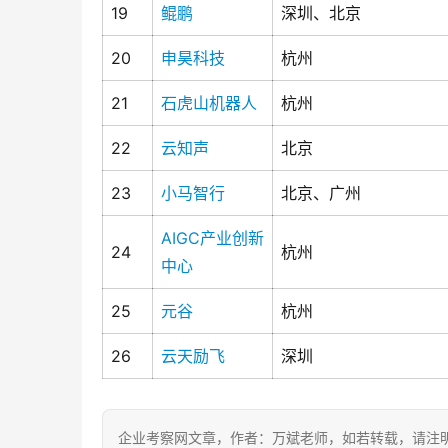
19
鲲鹏
深圳、北京
20
申昊科技
杭州
21
石虎山机器人
杭州
22
云知声
北京
23
小马智行
北京、广州
AIGC产业创新
24
杭州
中心
25
元谷
杭州
26
云天励飞
深圳
企业考察网文章，作者：万斌老师，如若转载，请注明出处：http