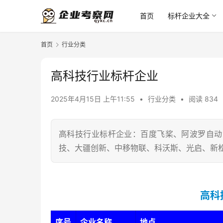
首页
标杆企业大全
首页
行业分类
高科技行业标杆企业
2025年4月15日 上午11:55
•
行业分类
•
阅读 834
高科技行业标杆企业：百度飞桨、阿波罗自动
技、大疆创新、中移物联、科沃斯、光启、新松
高科
序号
企业名称
地点