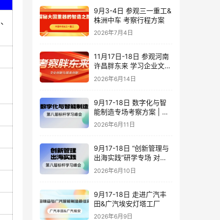
9月3-4日 参观三一重工&
株洲中车 考察行程方案
发、
2026年7月4日
11月17日-18日 参观河南
许昌胖东来 学习企业文化
创新与服务创新
2026年6月14日
9月17-18日 数字化与智
能制造专场考察方案 | 对
标潍柴·豪迈·海尔·歌尔_标
2026年6月11日
杆学习峰会
9月17-18日 “创新管理与
出海实践”研学专场 对标
潍柴&豪迈&海尔&歌尔
2026年6月10日
9月17-18日 走进广汽丰
田&广汽埃安灯塔工厂
2026年6月9日