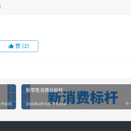
师
赞
(2)
新零售消费业标杆
午9:25
2025年4月15日 下午8:24
下