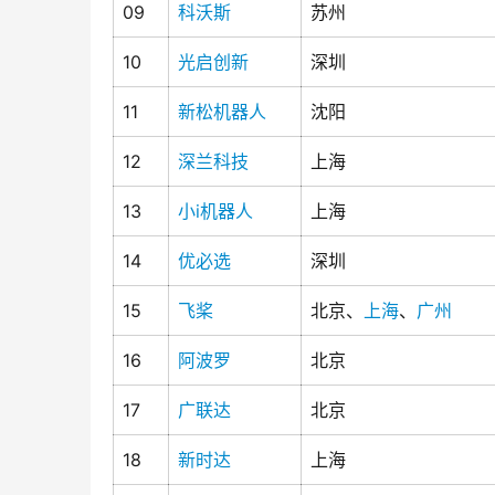
09
科沃斯
苏州
10
光启创新
深圳
11
新松机器人
沈阳
12
深兰科技
上海
13
小i机器人
上海
14
优必选
深圳
15
飞桨
北京、
上海
、
广州
16
阿波罗
北京
17
广联达
北京
18
新时达
上海