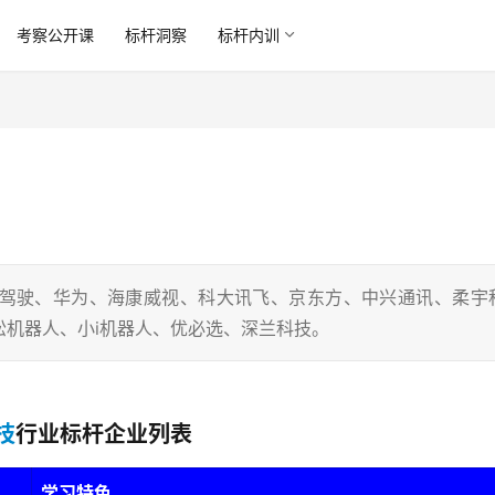
考察公开课
标杆洞察
标杆内训
驾驶、华为、海康威视、科大讯飞、京东方、中兴通讯、柔宇
机器人、小i机器人、优必选、深兰科技。
技
行业标杆企业列表
学习特色