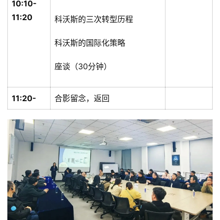
10:10-
11:20
科沃斯的三次转型历程
科沃斯的国际化策略
座谈（30分钟）
11:20-
合影留念，返回