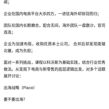
闻；
企业在国内电商平台大杀四方，一进驻海外却铩羽而归；
团队在国内长期磨合，配合无间，海外团队一盘散沙，官司
连连；
企业为加速布局，收购优质本土公司， 合并后却发现南辕
北辙，成为负担；
面对一系列挑战，课程以科沃斯为基础实践，结合行业优秀
做法。从变局下电商与新零售的底层逻辑出发，对多个话题
展开讨论：
出海战略（Place）
要不要出海？