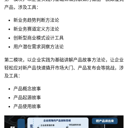
产品，涉及工具：
标
杆
新业务趋势判断方法论
洞
新业务赛道定义方法论
察
创新型商业模式设计工具
用户潜在需求洞察方法论
标
杆
第二模块，以企业实践为基础讲解产品故事方法论，让企业
内
轻松应对新产品快速撬开市场大门、产品发布会等挑战，涉
训
及工具：
产品概念故事
产品起源故事
产品使用故事