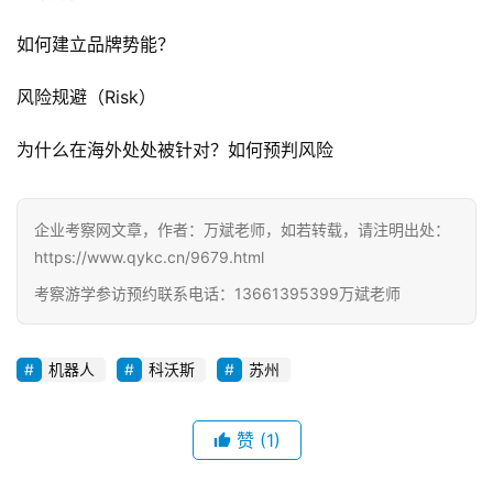
如何建立品牌势能？
风险规避（Risk）
为什么在海外处处被针对？如何预判风险
企业考察网文章，作者：万斌老师，如若转载，请注明出处：
https://www.qykc.cn/9679.html
考察游学参访预约联系电话：13661395399万斌老师
机器人
科沃斯
苏州
赞
(1)