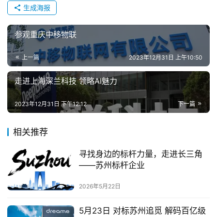
生成海报
参观重庆中移物联
上一篇
2023年12月31日 上午10:50
走进上海深兰科技 领略AI魅力
2023年12月31日 下午12:12
下一篇
相关推荐
寻找身边的标杆力量，走进长三角
——苏州标杆企业
2026年5月22日
5月23日 对标苏州追觅 解码百亿级