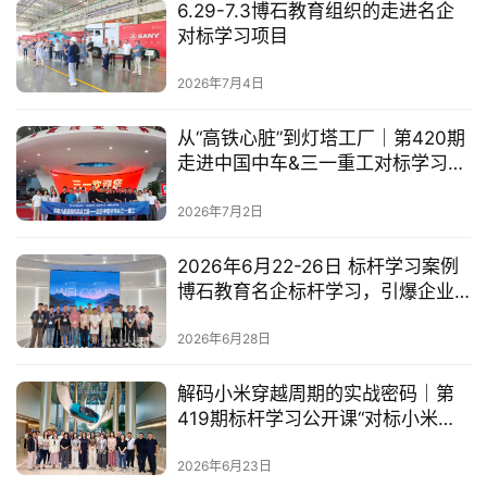
6.29-7.3博石教育组织的走进名企
对标学习项目
2026年7月4日
从“高铁心脏”到灯塔工厂｜第420期
走进中国中车&三一重工对标学习公
开课圆满收官
2026年7月2日
2026年6月22-26日 标杆学习案例
博石教育名企标杆学习，引爆企业
增长新引擎！
2026年6月28日
解码小米穿越周期的实战密码｜第
419期标杆学习公开课“对标小米学
增长”圆满收官
2026年6月23日