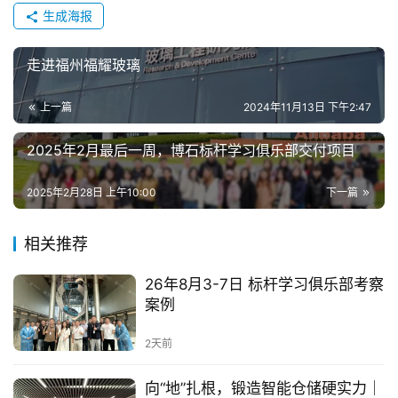
生成海报
走进福州福耀玻璃
上一篇
2024年11月13日 下午2:47
2025年2月最后一周，博石标杆学习俱乐部交付项目
2025年2月28日 上午10:00
下一篇
相关推荐
26年8月3-7日 标杆学习俱乐部考察
案例
2天前
向“地”扎根，锻造智能仓储硬实力｜