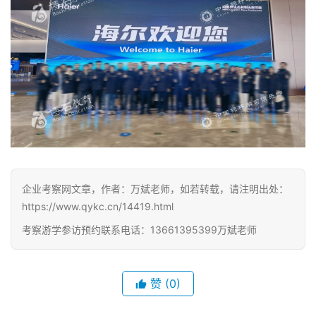
训
企业考察网文章，作者：万斌老师，如若转载，请注明出处：
https://www.qykc.cn/14419.html
考察游学参访预约联系电话：13661395399万斌老师
赞
(0)