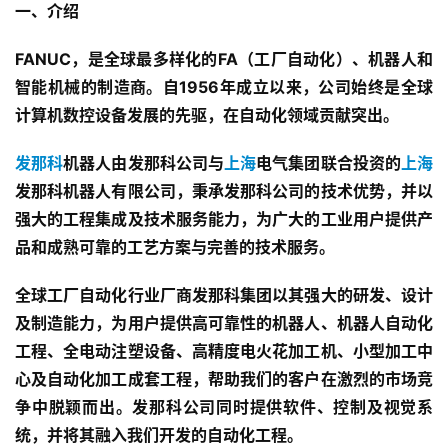
一、介绍
FANUC
，是全球最多样化的FA（工厂
自动化
）、
机器人
和
智能机械的制造商。自1956年成立以来，公司始终是全球
计算机数控设备发展的先驱，在自动化领域贡献突出。
发那科
机器人由发那科公司与
上海
电气集团联合投资的
上海
发那科机器人有限公司，秉承发那科公司的技术优势，并以
强大的工程集成及技术服务能力，为广大的工业用户提供产
品和成熟可靠的工艺方案与完善的技术服务。
全球工厂自动化行业厂商发那科集团以其强大的研发、设计
及制造能力，为用户提供高可靠性的机器人、机器人自动化
工程、全电动注塑设备、高精度电火花加工机、小型加工中
心及
自动化加工
成套工程，帮助我们的客户在激烈的市场竞
争中脱颖而出。发那科公司同时提供软件、控制及视觉系
统，并将其融入我们开发的自动化工程。