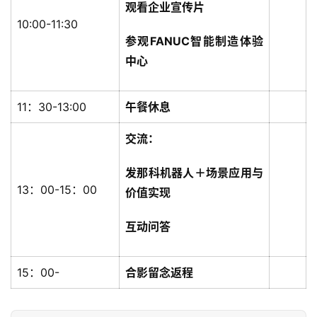
观看企业宣传片
10:00-11:30
参观FANUC智能制造体验
中心
11：30-13:00
午餐休息
交流：
首
页
发那科机器人＋场景应用与
13：00-15：00
价值实现
标
杆
互动问答
企
业
15：00-
合影留念返程
大
全