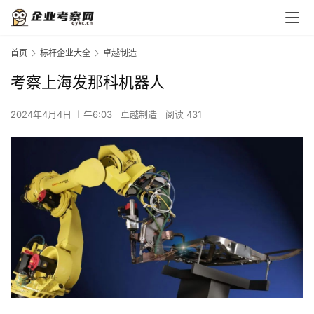
首页
标杆企业大全
卓越制造
考察上海发那科机器人
2024年4月4日 上午6:03
卓越制造
阅读 431