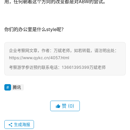
用，任何朝着这个方向的改变都是对ABW的尝试。
你们的办公室是什么style呢？
企业考察网文章，作者：万斌老师，如若转载，请注明出处：
https://www.qykc.cn/4057.html
考察游学参访预约联系电话：13661395399万斌老师
腾讯
赞
(0)
生成海报