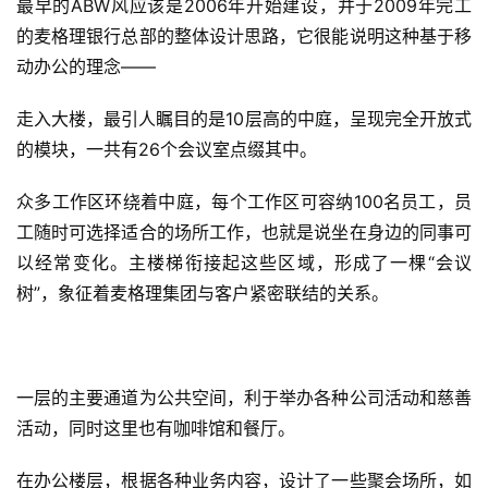
最早的ABW风应该是2006年开始建设，并于2009年完工
的麦格理银行总部的整体设计思路，它很能说明这种基于移
动办公的理念——
走入大楼，最引人瞩目的是10层高的中庭，呈现完全开放式
的模块，一共有26个会议室点缀其中。
众多工作区环绕着中庭，每个工作区可容纳100名员工，员
工随时可选择适合的场所工作，也就是说坐在身边的同事可
以经常变化。主楼梯衔接起这些区域，形成了一棵“会议
树”，象征着麦格理集团与客户紧密联结的关系。
一层的主要通道为公共空间，利于举办各种公司活动和慈善
活动，同时这里也有咖啡馆和餐厅。
在办公楼层，根据各种业务内容，设计了一些聚会场所，如