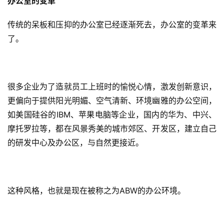
办公室的变革
传统的呆板和压抑的办公室已经逐渐死去，办公室的变革来
了。
很多企业为了造就员工上班时的愉悦心情，激发创新意识，
更偏向于提供阳光明媚、空气清新、环境幽雅的办公空间，
如美国硅谷的IBM、苹果电脑等企业，国内的华为、中兴、
摩托罗拉等，都在风景秀美的城市郊区、开发区，建立自己
的研发中心及办公区，与自然更接近。
首
页
标
这种风格，也就是现在被称之为ABW的办公环境。
杆
企
业