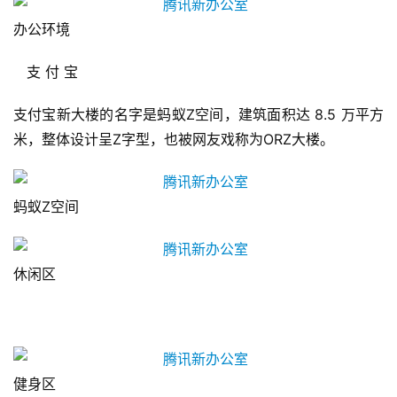
办公环境
支 付 宝
支付宝新大楼的名字是蚂蚁Z空间，建筑面积达 8.5 万平方
米，整体设计呈Z字型，也被网友戏称为ORZ大楼。
蚂蚁Z空间
休闲区
健身区