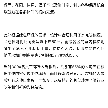
餐厅、花园、树屋、娱乐室以及咖啡室，制造各种偶遇机会
以鼓励在各群体间的横向交流。
此外根据绿色环保的要求，设计中合理利用了水电等能源，
令总体能耗比同类建筑下降50％。衔接各区的室内楼梯则
减少了50％的电梯使用量，便捷的沟通，使纸质文件的存
储需求和印刷数量也分别降低了78％和53％。
当时3000名员工都迁入新楼后，几乎有55％的人每天在根
据工作内容更换工作场所，而且调查结果显示，77％的人赞
成拥有这种自由度。而如今，这栋特别的总部成为了银行业
改革和创新的先锋建筑。