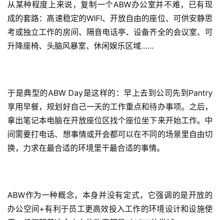
从某种程度上来说，复制一个ABW办公室并不难，已有现
成的套路：高速稳定的WIFI、开放自由的座位、可供安静思
考或独立工作的房间、隔音电话亭、设备齐全的会议室、可
升降座椅、头脑风暴室、休闲娱乐区域……
于是典型的ABW Day是这样的：早上去到公司先到Pantry
享用早餐，规划好自己一天的工作重点和待办事项。之后，
拿出笔记本电脑在开放座位区找个座位坐下来开始工作。中
间需要打电话、想事情或开会都可以在不同的场景里自由切
换，力求在最合适的环境里干最合适的事情。
ABW作为一种概念，本身并没有定式，它强调的是开放的
办公空间+有利于员工更高效投入工作的环境设计和设施使