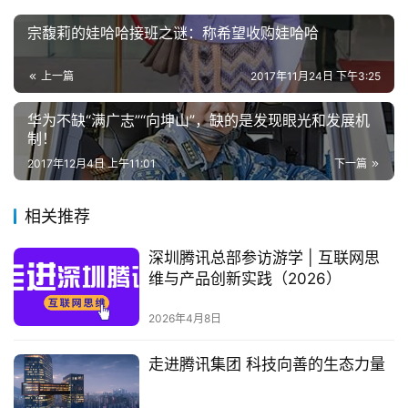
宗馥莉的娃哈哈接班之谜：称希望收购娃哈哈
上一篇
2017年11月24日 下午3:25
华为不缺“满广志”“向坤山”，缺的是发现眼光和发展机
制！
2017年12月4日 上午11:01
下一篇
相关推荐
深圳腾讯总部参访游学 | 互联网思
维与产品创新实践（2026）
2026年4月8日
走进腾讯集团 科技向善的生态力量