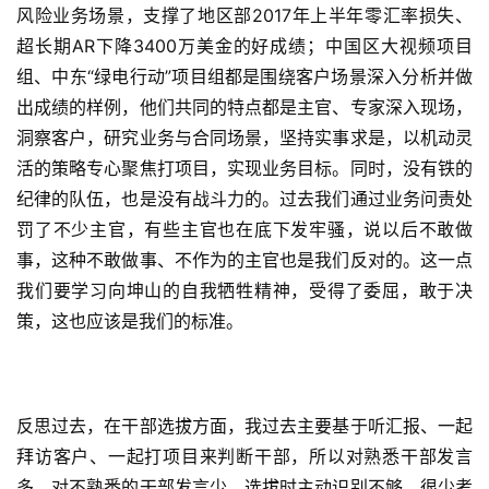
风险业务场景，支撑了地区部2017年上半年零汇率损失、
超长期AR下降3400万美金的好成绩；中国区大视频项目
组、中东“绿电行动”项目组都是围绕客户场景深入分析并做
出成绩的样例，他们共同的特点都是主官、专家深入现场，
洞察客户，研究业务与合同场景，坚持实事求是，以机动灵
活的策略专心聚焦打项目，实现业务目标。同时，没有铁的
纪律的队伍，也是没有战斗力的。过去我们通过业务问责处
罚了不少主官，有些主官也在底下发牢骚，说以后不敢做
事，这种不敢做事、不作为的主官也是我们反对的。这一点
我们要学习向坤山的自我牺牲精神，受得了委屈，敢于决
策，这也应该是我们的标准。
反思过去，在干部选拔方面，我过去主要基于听汇报、一起
拜访客户、一起打项目来判断干部，所以对熟悉干部发言
多，对不熟悉的干部发言少，选拔时主动识别不够，很少考