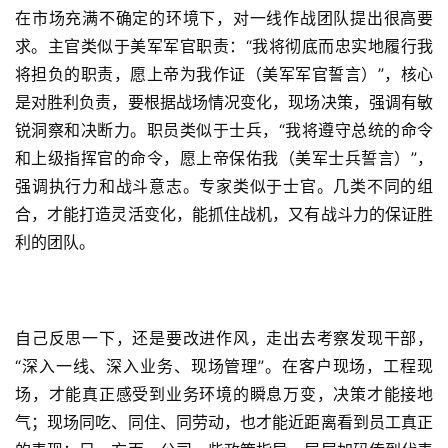
在市场充满不确定的环境下，对一线作战团队提出很高要
求。主官类似于美军军官职责：“我将彻底而忠实地履行我
将担负的职责，愿上帝为我作证（美军军官誓言）”，核心
是对胜利负责，要根据战场情况变化，现场决策，强调有敏
锐洞察和决断力。职员类似于士兵，“我将遵守总统的命令
和上级指挥官的命令，愿上帝保佑我（美军士兵誓言）”，
强调执行力和战斗意志。专家类似于士官。几类不同的组
合，才能打造灵活变化，能抓住战机，又有战斗力的保证胜
利的团队。
自己反思一下，还是要改进作风，走出去考察发现干部，
“深入一线、深入业务、现场管理”。在客户现场，工程现
场，才能真正感受到业务环境的瞬息万变，决策才能接地
气；现场同吃、同住、同劳动，也才能近距离看到员工真正