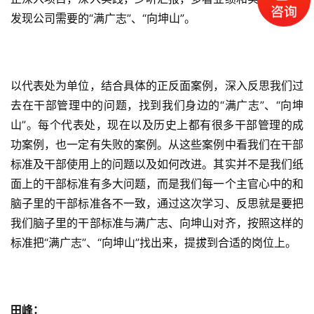
公
开
发现公司需要的“满广志”、“向坤山”。
课
标
以代表处为单位，结合具体的正反面案例，深入反思我们过
杆
去在干部管理中的问题，找到我们身边的“满广志”、“向坤
洞
察
山”。每个代表处，现在以及历史上都有很多干部管理的成
功案例，也一定有失败的案例。从这些案例中看我们在干部
标
标准及干部使用上的问题以及如何改进。其实并不是我们纸
杆
面上的干部标准有多大问题，而是我们每一个主官心中的和
内
脑子里的干部标准各不一致，通过这次学习、反思就是要把
训
我们脑子里的干部标准与满广志、向坤山对齐，按照这样的
标准把“满广志”、“向坤山”找出来，提拔到合适的岗位上。
田峰：