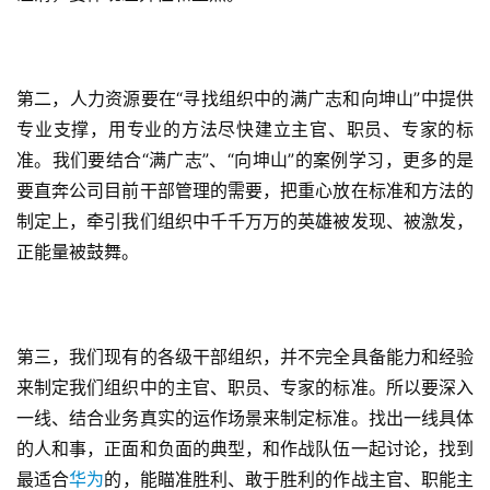
第二，人力资源要在“寻找组织中的满广志和向坤山”中提供
专业支撑，用专业的方法尽快建立主官、职员、专家的标
准。我们要结合“满广志”、“向坤山”的案例学习，更多的是
要直奔公司目前干部管理的需要，把重心放在标准和方法的
制定上，牵引我们组织中千千万万的英雄被发现、被激发，
正能量被鼓舞。
第三，我们现有的各级干部组织，并不完全具备能力和经验
来制定我们组织中的主官、职员、专家的标准。所以要深入
一线、结合业务真实的运作场景来制定标准。找出一线具体
的人和事，正面和负面的典型，和作战队伍一起讨论，找到
最适合
华为
的，能瞄准胜利、敢于胜利的作战主官、职能主