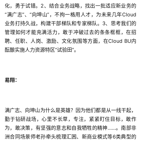
化，勇于试错。2、结合业务战略，找出一批适应新业务的
“满广志”、“向坤山”，不拘一格用人才，为未来几年Cloud
业务打持久战，构建干部梯队和专家梯队。3、思考我们的
管理如何才能充满活力，敢于冲破过去的条条框框，在招
聘、任职、人岗、激励、文化氛围等方面，在Cloud BU内
酝酿实施人力资源特区“试验田”。
易翔：
满广志、向坤山为什么是英雄？因为他们都是从一线干起，
勤于钻研战场，心里不长草，专注，紧紧盯住目标，敢作
为，敢决策，有坚强的意志和自我牺牲的精神……。南部非
洲合同场景师老孙牵头梳理汇困、新商业模式等6类典型的