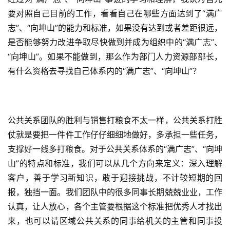
要对照自己目前的工作，看看自己在哪些方面达到了“满广
志”、“向坤山”的能力和标准，如果没有达到或者差距很远，
是否能够努力改进争取尽快做到并成为组织中的“满广志”、
“向坤山”。如果不能做到，那么作为部门人力资源部部长，
有什么资格去寻找自己体系内的“满广志”、“向坤山”？
公共关系团队的胜利与销售打粮食不太一样，公共关系打胜
仗就是要把一件件工作仔仔细细地做好，多承担一些任务，
支撑好一线多打粮食。对于公共关系体系的“满广志”、“向坤
山”的特点和标准，我们可以从几个方向来定义：深入理解
客户，善于学习新知识，敢于迎接挑战，不计较短期的回
报，独挡一面。我们团队中的很多同事长期兢兢业业，工作
认真，让人放心，各个主管要根据这个标准把优秀人才找出
来，也可以请区域公共关系的同事给机关的主管和同事投