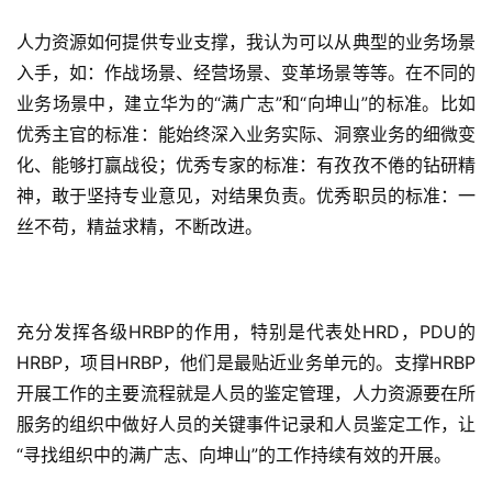
人力资源如何提供专业支撑，我认为可以从典型的业务场景
入手，如：作战场景、经营场景、变革场景等等。在不同的
业务场景中，建立华为的“满广志”和“向坤山”的标准。比如
优秀主官的标准：能始终深入业务实际、洞察业务的细微变
化、能够打赢战役；优秀专家的标准：有孜孜不倦的钻研精
神，敢于坚持专业意见，对结果负责。优秀职员的标准：一
丝不苟，精益求精，不断改进。
充分发挥各级HRBP的作用，特别是代表处HRD，PDU的
HRBP，项目HRBP，他们是最贴近业务单元的。支撑HRBP
开展工作的主要流程就是人员的鉴定管理，人力资源要在所
服务的组织中做好人员的关键事件记录和人员鉴定工作，让
“寻找组织中的满广志、向坤山”的工作持续有效的开展。