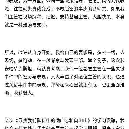
的表现；另一方面，公司一些政策指导，层层加码传到代表
处，往往就失真或变成了不敢越雷池半步的紧箍咒，如果我
们主管在现场解释、把握、支持基层主管，大胆决策，本身
就是一种鼓励与支持。
所以，改进从自身开始，我给自己的要求是，多去一线，去
现场，多跑动，在一线考察与发现干部。举个例子，这次我
去哈萨克斯坦，就认真考察了我们一位基层主管在一些关键
事件中的经历与表现，大大丰富了对这位主管的认识，也通
过关键事件中的表现，评价起来心里就更有底，也更全面准
确，收获很大。
这次《寻找我们队伍中的满广志和向坤山》的学习发酵，我
也会去代表处与代表处基层主管一起学习理解，提高大家认