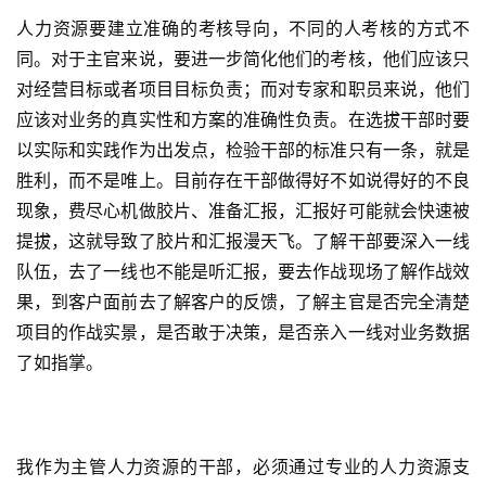
人力资源要建立准确的考核导向，不同的人考核的方式不
同。对于主官来说，要进一步简化他们的考核，他们应该只
对经营目标或者项目目标负责；而对专家和职员来说，他们
应该对业务的真实性和方案的准确性负责。在选拔干部时要
以实际和实践作为出发点，检验干部的标准只有一条，就是
胜利，而不是唯上。目前存在干部做得好不如说得好的不良
现象，费尽心机做胶片、准备汇报，汇报好可能就会快速被
提拔，这就导致了胶片和汇报漫天飞。了解干部要深入一线
队伍，去了一线也不能是听汇报，要去作战现场了解作战效
果，到客户面前去了解客户的反馈，了解主官是否完全清楚
项目的作战实景，是否敢于决策，是否亲入一线对业务数据
了如指掌。
我作为主管人力资源的干部，必须通过专业的人力资源支