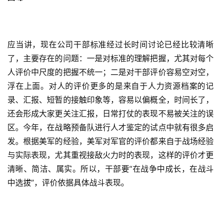
应当讲，现在公司干部标准经过长时间讨论已经比较清晰
了，主要存在的问题：一是对标准的理解把握，尤其对每个
人评价中尺度的把握不统一；二是对干部评价容易空对空，
浮在上面。对人的评价更多的是来自于人力资源档案的记
录、汇报、短暂的接触印象等，容易以偏概全，时间长了，
还会形成大家更关注汇报，日常打仗的表现不易被关注的误
区。今年，在战略预备队进行人才鉴定的试点中就有很多启
发。根据美军的经验，美军对军官的评价都来自于战场经验
与实际表现，尤其重视接敌火力时的表现，这样的评价才更
清晰、简洁、属实。所以，干部要“在战争中成长，在战斗
中选拔”，评价依据具体战斗表现。