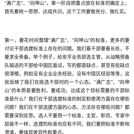
“满广志”、“向坤山”。第一阶段把重点放在标准的确定上，
首先要统一思想、达成共识。这个工作要做充分、做扎实。
第一，要花时间整理“满广志”、“向坤山”的标准，更多的要
讨论干部选拔标准上存在的问题。我们看干部要看长处，不
要求全责备。举个例子，给安平业务部选主管，从战略预备
队输送的干部给中国区面试，写的都是缺点，甚至有些缺点
很滑稽，例如没有企业业务经验，没有中国区经验等等，这
就反映了我们在挑选干部时的一个心态。“满广志”、“向坤
山”的本质是要胜利，要成功，达成这个目标需要的干部标
准是什么？我们在干部选拔标准的制定和使用方面存在哪些
问题？我们在干部选拔方面的心态、方法存在哪些问题？都
需要深刻反思。选人不要用一个标准，主官、职员、专家中
层级不一样，选拔的标准也应有不同，我们要把标准不断地
澄清，要体现差异性和重点。