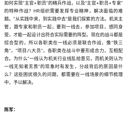
如何实现“主官+职员”的精兵作战，以及“主官+职员+专家”
的特种作战？HR组织需要发挥专业精神，解决面临的难
题。“从实践中来，到实践中去”是我们探索的方法。机关主
管，跟专家和职员一起，要到一线去，参加项目，感同身
受，才能一起设计出符合实际需要的阵型。现在的战斗都是
综合型的，所以各职类在一线必须是联合作战，像“铁三
角”，“项目八大员”，各职类在战斗中要形成合力，互相配
合。为什么“一线认为机关行业线乱给意见，而机关则认为
一线无知者无畏”的现象时有发生，分歧背后的原因是什
么？这些困扰很久的问题，都需要在一线场景的细节梳理
中，予以解决。
陈军：