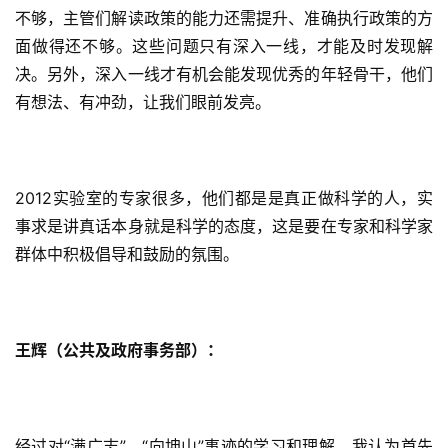
不够，主管们解读政策的能力还需提升、准确执行政策的方
面做得还不够。这些问题只有深入一线，才能及时发现解
决。另外，深入一线才有机会能发现优秀的年轻骨干，他们
有想法、有冲劲，让我们眼前发亮。
2012实验室的专家很多，他们都是是真正做科学的人，实
事求是讲真话本身就是科学的态度，这是要在专家和科学家
群体中积极倡导和鼓励的氛围。
王辉（公共及政府事务部）：
经过对“满广志”、“向坤山”事迹的学习和理解，我认为首先