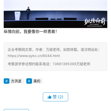
纵情向前，我要像你一样勇敢！
企业考察网文章，作者：万斌老师，如若转载，请注明出处：
https://www.qykc.cn/6044.html
考察游学参访预约联系电话：13661395399万斌老师
方洪波
美的
赞
(2)