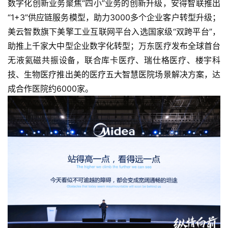
数字化创新业务聚焦“四小”业务的创新升级，安得智联推出
“1+3”供应链服务模型，助力3000多个企业客户转型升级；
美云智数旗下美擎工业互联网平台入选国家级“双跨平台”，
助推上千家大中型企业数字化转型；万东医疗发布全球首台
无液氦磁共振设备，联合库卡医疗、瑞仕格医疗、楼宇科
技、生物医疗推出美的医疗五大智慧医院场景解决方案，达
成合作医院约6000家。