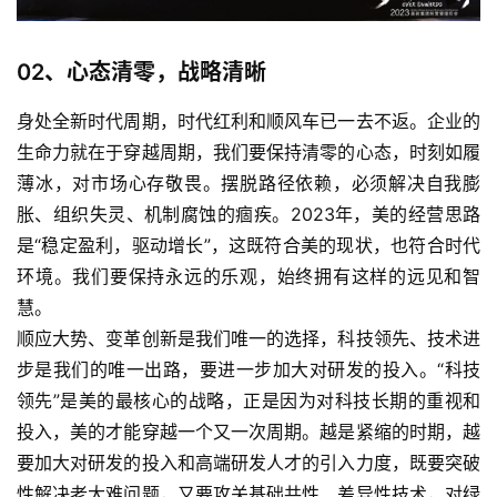
02、
心态清零，战略清晰
身处全新时代周期，时代红利和顺风车已一去不返。企业的
生命力就在于穿越周期，我们要保持清零的心态，时刻如履
薄冰，对市场心存敬畏。摆脱路径依赖，必须解决自我膨
胀、组织失灵、机制腐蚀的痼疾。2023年，美的经营思路
是“稳定盈利，驱动增长”，这既符合美的现状，也符合时代
环境。我们要保持永远的乐观，始终拥有这样的远见和智
慧。
顺应大势、变革创新是我们唯一的选择，科技领先、技术进
步是我们的唯一出路，要进一步加大对研发的投入。“科技
领先”是美的最核心的战略，正是因为对科技长期的重视和
投入，美的才能穿越一个又一次周期。越是紧缩的时期，越
要加大对研发的投入和高端研发人才的引入力度，既要突破
性解决老大难问题，又要攻关基础共性、差异性技术，对绿