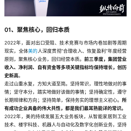
01、
聚焦核心，回归本质
2022年，面对出口受阻、技术竞赛与市场内卷加剧等周期
现实，全体
美的
人深度贯彻“合理收入、恢复盈利”年度经营
原则，聚焦核心业务，回归经营本质。
前三季度，集团营业
收入、净利润、自有资金等多项关键指标均保持增长，创历
史新高
。
走过山重水复，方知大道至简。坚持常识，理性地做对的事
情；坚守本分，踏实地做好该做的事情；坚持确定性，遵守
长期规律和方向；坚持简单，保持务实的理想主义初心。
所
有成功企业具备的伟大共性，都是我们最耳熟能详的常识。
2022年，美的持续发展五大业务板块，从智能家居到工业
技术、楼宇科技、机器人与自动化及数字化创新业务，坚持