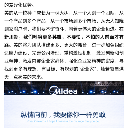
的差异化优势。
标
美的从一粒种子成长为一棵大树，从一个人到一个团队，从
杆
一个产品到多个产品，从一个市场到多个市场，从无人知晓
洞
到家喻户晓，我们要不懈奋斗，朝着更伟大的企业迈进。
在
察
新周期，我们呼唤更多英雄，不要怕，不怕的人前面才有
路。
美的将为团队搭建更多、更大的舞台，进一步加强组织
标
适应力建设，完善公司治理，重构激励机制，激发创新和创
杆
业精神，激发内部企业家群体，强化企业家精神的密度，寻
内
训
找到更多有理想、有目标、有规划的“企业家”，灿若繁星满
天，点亮美的未来。