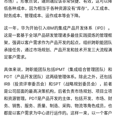
市场）。形象点说，端到端应该非常快捷、有效，这可以降
低各种成本，因为相当于各种资源没有“库存”，人工成本、
财务成本、管理成本、运作成本等会下降。
这一年，华为开始引入IBM的集成产品开发体系（IPD）。
这是一套基于全球产品研发管理诸多最佳实践提炼的管理框
架，强调以客户需求作为产品开发的起点，组织跨职能团队
承接任务，通过市场规划、产品开发和技术开发三大流程满
足客户需求。
具体来说，跨职能团队包括IPMT（集成组合管理团队）和
PDT（产品开发团队）这两级管理体系。除此之外，还包括
IRB（投资评审委员会）和SPT（战略规划委员会），前者
是公司层面的最高决策机构，后者负责市场规划、项目立项
和资源管理。PDT是产品开发的主体，包括开发、市场、财
务、销售、服务、质量、制造、采购、物流等角色成员，也
都是以客户需求为中心进行运作的。这样一来，以一个客户