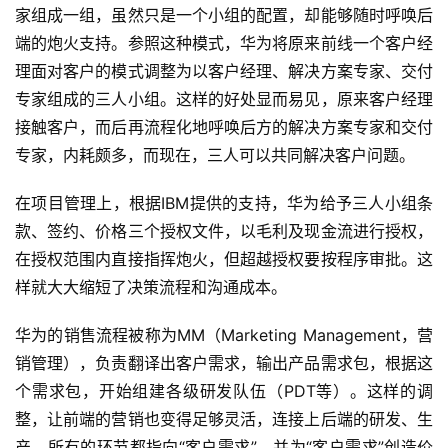
家组成一组，虽然只是一个小组的配置，却能够随时呼唤后
端的炮火支持。参照这种模式，华为将原来前线一个客户经
理面对客户的模式调整为以客户经理、解决方案专家、交付
专家组成的三人小组。这样的好处显而易见，原来客户经理
接触客户，而后再流程化地呼唤后方的解决方案专家和交付
专家，内耗颇多，而现在，三人可以共同解决客户问题。
在项目管理上，根据IBM提供的支持，华为给予三人小组条
款、签约、价格三个授权文件，以毛利及现金流进行授权，
在授权范围内直接指挥炮火，但超越授权要按程序审批。这
样就大大缩短了决策流程和沟通成本。
华为的销售流程被称为MM（Marketing Management，营
销管理），负责翻译出客户需求，输出产品需求包，根据这
个需求包，开始组建各级研发队伍（PDT等）。这样的调
整，让前端的营销也变得足够灵活，连接上后端的研发、生
产，所有的环节都指向“客户需求”，并为“客户需求”创造价