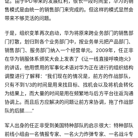
证。由于IPD带来的发展红利，很长一段时间里，华为的销
售模式是由统一的销售部门来完成的。但这样的模式显然会
带来不够灵活的问题。
于是，组织变革再次启动，华为将原来跨业务部门的销售部
门打散，划归到各个业务部门中，按业务单元把产品部门、
销售部门、服务部门纳入一个经营单元。2009年，任正非
在华为销服体系颁奖大会上发表了《让一线直接呼唤炮火》
的讲话，他用惯用的军事化术语对华为正在进行的组织结构
调整进行了解释：“我们现在的情况是，前方的作战部队，
只有不到1/3的时间是用来找目标、找机会以及将机会转化
为结果上，而大量的时间是用在频繁地与后方平台往返沟通
协调上。而且后方应解决的问题让前方来协调，拖了作战部
队的后腿……”
军人出身的任正非受到美国特种部队的启示很大：特种部队
前线小组由一名情报专家、一名火力炸弹专家、一名战斗专