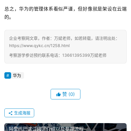
总之，华为的管理体系看似严谨，但好像就是架设在云端
的。
企业考察网文章，作者：万斌老师，如若转载，请注明出处：
https://www.qykc.cn/1258.html
考察游学参访预约联系电话：13661395399万斌老师
华为
赞
(0)
生成海报
阿里巴巴滨江园区介绍以及参观流程