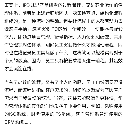
事实上，IPD既是产品研发的过程管理，又是商业运作的治
理体系。前者是上述跨职能团队、决策检查点、结构化流程
组成的，是一种流程的明确。但要让流程里的人都有动力去
做这些事情，这就需要IPD的另一个部分——使能器与配套
体系，即通过项目管理、衡量指标、人力资源和绩效、共用
件管理等周边体系，明确员工需要做什么才能驱动流程，同
时也在线记录员工实际做了什么，这样就可以轻松实现对于
个人的激励。因为，员工只有按要求投入这一流程，其绩效
才会沉淀在线。
当有了高效的流程，又有了个人的激励，员工自然愿意遵循
流程，而流程是指向客户需求的，组织所以就成为了因客户
需求而自我调整的“云”。当然，这朵云能够运作更轻快，华
为管理体系的其他部门也发挥了重要作用，例如：采购使用
的ISC系统，财务使用的IFS系统，客户管理系管理使用的
CRM系统……