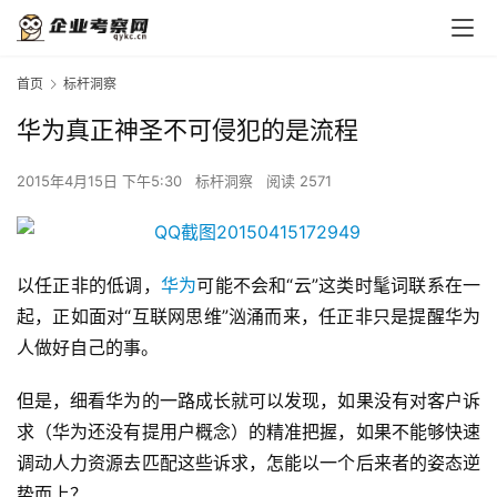
首页
标杆洞察
华为真正神圣不可侵犯的是流程
2015年4月15日 下午5:30
标杆洞察
阅读 2571
以任正非的低调，
华为
可能不会和“云”这类时髦词联系在一
起，正如面对“互联网思维”汹涌而来，任正非只是提醒华为
人做好自己的事。
但是，细看华为的一路成长就可以发现，如果没有对客户诉
求（华为还没有提用户概念）的精准把握，如果不能够快速
调动人力资源去匹配这些诉求，怎能以一个后来者的姿态逆
势而上？