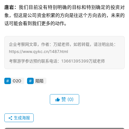
唐岩：
我们目前没有特别明确的目标和特别确定的投资对
象，但这是公司资金积累的方向是往这个方向去的，未来的
话可能会看到我们更多的动作。
企业考察网文章，作者：万斌老师，如若转载，请注明出处：
https://www.qykc.cn/1487.html
考察游学参访预约联系电话：13661395399万斌老师
O2O
陌陌
赞
(0)
生成海报