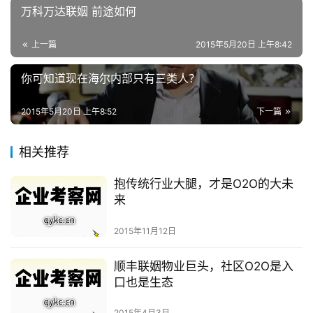
万科万达联姻 前途如何
上一篇
2015年5月20日 上午8:42
你可知道现在海尔内部只有三类人？
2015年5月20日 上午8:52
下一篇
相关推荐
抱传统行业大腿，才是O2O的大未
来
2015年11月12日
顺丰联姻物业巨头，社区O2O是入
口也是生态
2015年4月3日