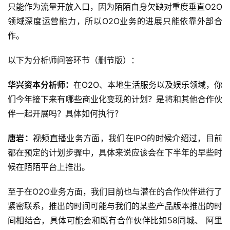
只能作为流量开放入口，因为陌陌自身欠缺对重度垂直O2O
领域深度运营能力，所以O2O业务的进展只能依靠外部合
作。
以下为分析师问答环节（删节版）：
华兴资本分析师：
在O2O、本地生活服务以及娱乐领域，你
们今年接下来有哪些商业化变现的计划？是将和其他合作伙
伴一起开展吗？具体如何执行？
唐岩：
视频直播业务方面，我们在IPO的时候介绍过，目前
都在预定的计划步骤中，具体来说应该会在下半年的早些时
候在陌陌平台上推出。
至于在O2O业务方面，我们目前也与潜在的合作伙伴进行了
紧密联系，推出的时间可能与我们的某些产品版本推出的时
间相结合，具体可能会和既有合作伙伴比如58同城、 阿里