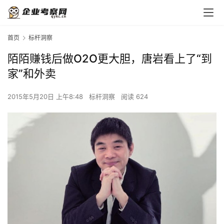
首页
标杆洞察
陌陌赚钱后做O2O更大胆，唐岩看上了“到
家”和外卖
2015年5月20日 上午8:48
标杆洞察
阅读 624