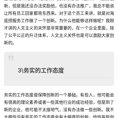
新，但是我还没办法奖励他，也没有办法推广，我总不能说
让所有员工回家都背东西来。对于这个员工来讲，就是对海
底捞服务工作做了一个创新。为什么他能够这样做呢？我刚
才讲的人文主义的关怀是非常重要的，在一个企业里面，除
了公平公正的升迁体系，人文主义关怀也是可以激励大家创
新的。
3\务实的工作态度
首
页
务实的工作态度是保障创新的一个基础。有些人，他可能会
有很高的理论素养或者一些其他行业的成功经验，但是到了
标
新的企业，他可能不太接地气，没有办法做一些创新。我不
杆
太相信没有务实的工作态度会有大幅度的创新，恰恰有些创