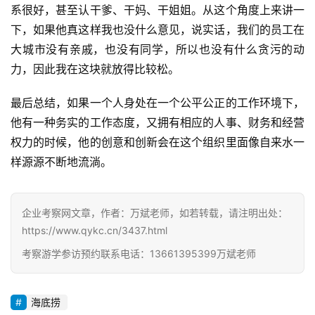
系很好，甚至认干爹、干妈、干姐姐。从这个角度上来讲一
下，如果他真这样我也没什么意见，说实话，我们的员工在
大城市没有亲戚，也没有同学，所以也没有什么贪污的动
力，因此我在这块就放得比较松。
最后总结，如果一个人身处在一个公平公正的工作环境下，
他有一种务实的工作态度，又拥有相应的人事、财务和经营
权力的时候，他的创意和创新会在这个组织里面像自来水一
样源源不断地流淌。
企业考察网文章，作者：万斌老师，如若转载，请注明出处：
https://www.qykc.cn/3437.html
考察游学参访预约联系电话：13661395399万斌老师
海底捞