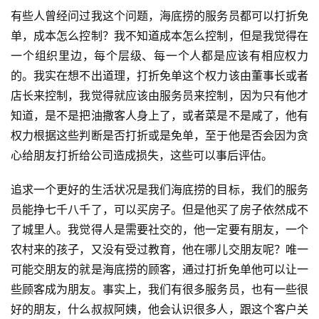
有些人曾经问过我这个问题，海底捞的服务员都可以打折免
单，成本怎么控制？我不知道成本怎么控制，但是我觉得在
一个组织里边，每个层级、每一个人都是应该有相应权力
的。我实在想不出道理，打折免单这个权力该由董事长或者
店长来控制，我觉得就应该由服务员来控制，因为只有他才
知道，是不是把油撒客人身上了，或者菜是不是咸了，他有
权力根据这些判断是否打折或是免单，至于他是否会因为贪
心给朋友打折给公司造成损失，这些可以事后评估。
追求一个更好的生活状况是我们海底捞的目标，我们的服务
员能挣七千八千了，可以买房子。但是他买了房子依然成不
了城里人。我觉得人是需要社交的，他一定要有朋友，一个
农村来的孩子，又没有受过教育，他在哪儿交朋友呢？唯一
可能交朋友的就是海底捞的顾客，通过打折免单他可以让一
些顾客成为朋友。事实上，我们有很多服务员，也有一些很
好的朋友，什么叔叔阿姨，他会认识很多人，跟这个客户关