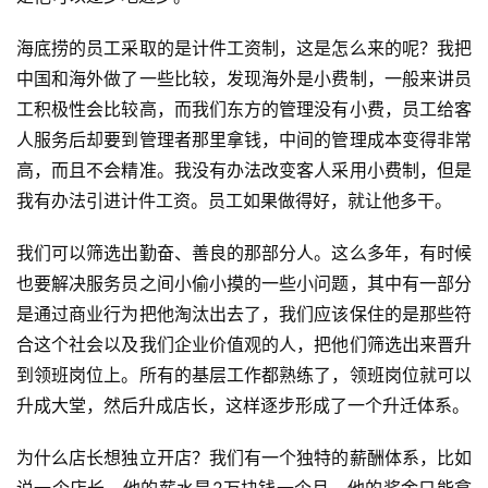
海底捞的员工采取的是计件工资制，这是怎么来的呢？我把
中国和海外做了一些比较，发现海外是小费制，一般来讲员
工积极性会比较高，而我们东方的管理没有小费，员工给客
人服务后却要到管理者那里拿钱，中间的管理成本变得非常
高，而且不会精准。我没有办法改变客人采用小费制，但是
我有办法引进计件工资。员工如果做得好，就让他多干。
我们可以筛选出勤奋、善良的那部分人。这么多年，有时候
也要解决服务员之间小偷小摸的一些小问题，其中有一部分
是通过商业行为把他淘汰出去了，我们应该保住的是那些符
合这个社会以及我们企业价值观的人，把他们筛选出来晋升
到领班岗位上。所有的基层工作都熟练了，领班岗位就可以
升成大堂，然后升成店长，这样逐步形成了一个升迁体系。
为什么店长想独立开店？我们有一个独特的薪酬体系，比如