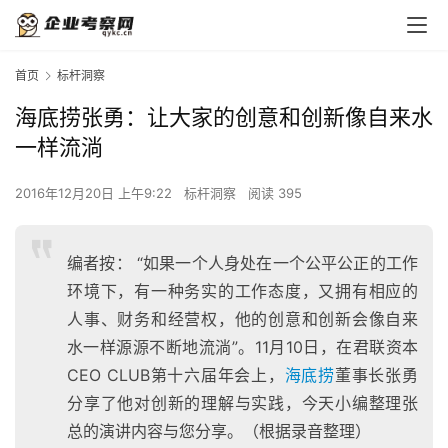
首页
标杆洞察
​海底捞张勇：让大家的创意和创新像自来水
一样流淌
2016年12月20日 上午9:22
标杆洞察
阅读 395
编者按： “如果一个人身处在一个公平公正的工作
环境下，有一种务实的工作态度，又拥有相应的
人事、财务和经营权，他的创意和创新会像自来
水一样源源不断地流淌”。11月10日，在君联资本
CEO CLUB第十六届年会上，
海底捞
董事长张勇
分享了他对创新的理解与实践，今天小编整理张
总的演讲内容与您分享。（根据录音整理）