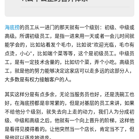
海底捞
的员工从一进门的那天就有一个级别：初级、中级或
高级。所谓初级员工，是指一进来用一天或者一会儿时间就
能学会的，比如站着发个毛巾，比如说“欢迎光临，毛巾有
点烫，小心”，比如端个菜等等，这个是初级员工。中级员
工，是有一定技术含量的，比如切个菜，弄个小吃。高级员
工，就是他的努力能够决定这家店可以走多远的这部分人，
大多数是有权力接触客户的人。
其实这样分是有点多余，无论当服务员也好，还是洗碗工也
好，在海底捞都是非常累的，但是对基层的员工来讲，如果
不给他分个级别，就失去向上走的动力，我们人为分成初
级、中级和高级之后，他就有一个向上晋升的阶梯，这样他
是看得见摸得着的。让他突然当一个店长，肯定当不了，但
是他可以逐步地进步。