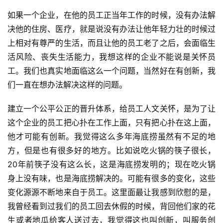
如果一个企业，在他的员工正当年工作的时候，没有办法解
决他的住房、医疗，就是说没有办法让他年轻力壮的时候过
上相对有尊严的生活，而且让他的员工老了之后，会面临生
活风险、丧失生活能力，我想这样的企业不能说是关怀员
工。我们也真实地面临这么一个问题，当然好在有创新，我
们一直在想办法解决这样的问题。
建立一个公平公正的晋升体系，给员工人文关怀，是为了让
这个企业的员工把心扑在工作上面，只有把心扑在这上面，
他才可能有创新。我觉得这么多年海底捞虽然有不足的地
方，但是也有很多好的地方。比如说吃火锅的筷子很长，
20年前筷子没有这么长，这是海底捞发明的；现在吃火锅
身上没有味，也是海底捞解决的。可能有很多的变化，这些
变化源源不断地来自于员工。这里面最让我感到欣慰的是，
我曾经看到过我们的员工回去休假的时候，背回他们家的花
生或者地瓜给客人送过去，我觉得这也叫创新，叫服务创