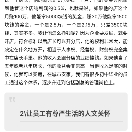
说一个店长，他的薪水是2万块钱一个月，他的奖金只能拿
到他管这个店纯利润的0.5%，也就是说，如果他的店这个
月赚100万，他能拿5000块钱的奖金，赚30万他能拿1500
块钱的奖金，一个是2.5万，一个是2.15万，只差3500块
钱，其实不多。我让他怎么挣钱呢？因为企业要发展，就要
开店，符合标准以后店长可以开分店，他的权利非常大，能
决定在什么地方开，相当于人事权、经营权、财务权完全集
中在店长手里。他的收入会跟分店的业绩挂钩。如果他当了
五年或者八年店长，他的收益会非常高！当他收入足够的时
候，他就可以买房，在城市安家。我们有很多初中毕业的员
工通过这个体系，逐步升迁到包括副总的管理岗位上。
2\让员工有尊严生活的人文关怀