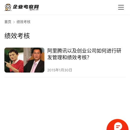
首页
绩效考核
绩效考核
首
页
阿里腾讯以及创业公司如何进行研
发管理和绩效考核？
标
2015年1月30日
杆
企
业
大
全
考
察