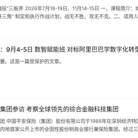
役”三板斧 2026年7月18-19日、11月14-15日 一、课程简介：
铁三角” 制定和执行作战计划，战无不胜、攻无不克。二、适用
售团队管理…
：9月4-5日 数智赋能班 对标阿里巴巴学数字化转
要。这是一篇受保护的文章。
日
走进平安集团参访 考察全球领先的综合金融科技集团
团 中国平安保险（集团）股份有限公司于1988年在深圳经济特
内地首家公开上市的全国性股份制商业银行兼保险集团。经过三
平安已从单一财产保险公司，成…