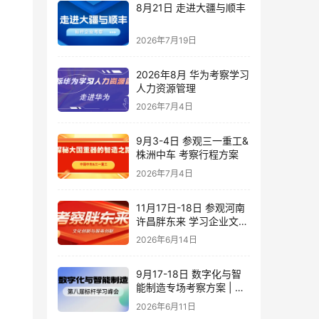
8月21日 走进大疆与顺丰
2026年7月19日
2026年8月 华为考察学习
人力资源管理
2026年7月4日
9月3-4日 参观三一重工&
株洲中车 考察行程方案
2026年7月4日
11月17日-18日 参观河南
许昌胖东来 学习企业文化
创新与服务创新
2026年6月14日
9月17-18日 数字化与智
能制造专场考察方案 | 对
标潍柴·豪迈·海尔·歌尔_标
2026年6月11日
杆学习峰会