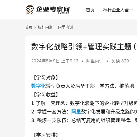
首页
标杆企业大全
首页
标杆内训
阿里内训
数字化战略引领+管理实践主题 (2
2024年5月9日 上午9:12
•
阿里内训
•
阅读 329
【学习对象】
数字化
转型负责人及后备干部：学方法、推落地
【学习收益】
1. 了解一套理念：数字化浪潮下的企业转型升级
2. 掌握一套方法：
阿里
数字化发展和升级之路的
3. 锻炼一支队伍：总结可复用的组织管理规律
【学习安排】