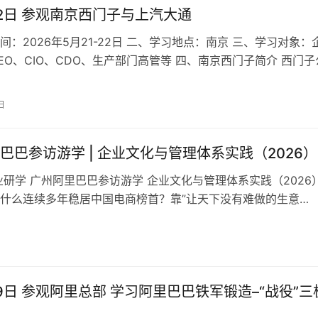
-22日 参观南京西门子与上汽大通
间：2026年5月21-22日 二、学习地点：南京 三、学习对象：
EO、CIO、CDO、生产部门高管等 四、南京西门子简介 西门子
动化、电气自动…
日
巴巴参访游学 | 企业文化与管理体系实践（2026）
企业研学 广州阿里巴巴参访游学 企业文化与管理体系实践（2026
什么连续多年稳居中国电商榜首？靠”让天下没有难做的生意
-19日 参观阿里总部 学习阿里巴巴铁军锻造–“战役”三