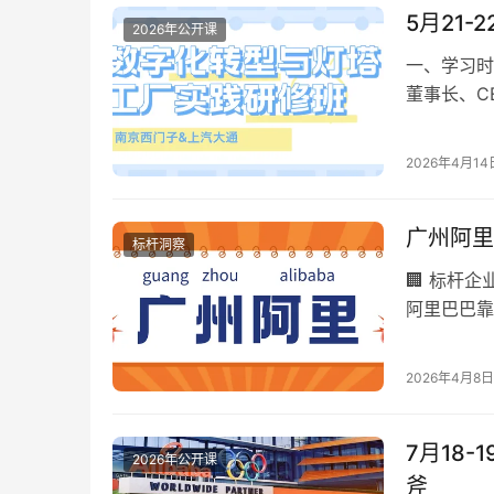
5月21
2026年公开课
一、学习时
董事长、C
司是工业自
2026年4月14
广州阿里
标杆洞察
🏢 标杆
阿里巴巴靠
&#8221…
2026年4月8日
7月18
2026年公开课
斧