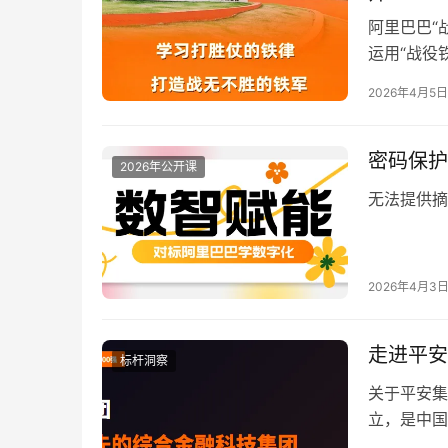
阿里巴巴“战
运用“战役
群：1、销
2026年4月5日
密码保护
2026年公开课
无法提供摘
2026年4月3
标杆洞察
关于平安集
立，是中国
余年发展，