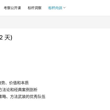
考察公开课
标杆洞察
标杆内训
 天)
趋势、价值和本质
方法论和经典案例剖析
、策略、方法武装的优秀队伍