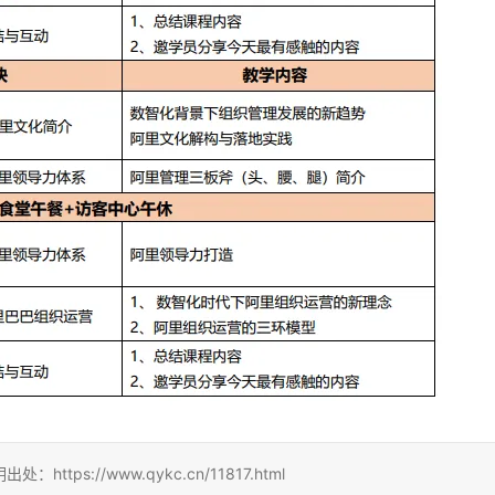
s://www.qykc.cn/11817.html