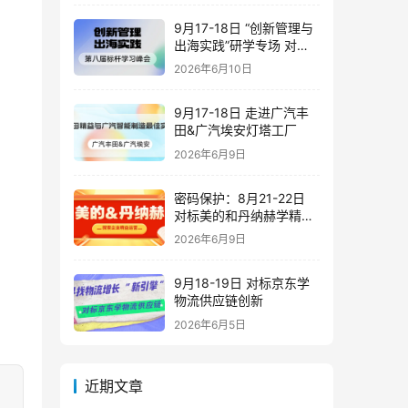
9月17-18日 “创新管理与
出海实践”研学专场 对标
潍柴&豪迈&海尔&歌尔
2026年6月10日
9月17-18日 走进广汽丰
田&广汽埃安灯塔工厂
2026年6月9日
密码保护：8月21-22日
对标美的和丹纳赫学精益
运营
2026年6月9日
9月18-19日 对标京东学
物流供应链创新
2026年6月5日
近期文章