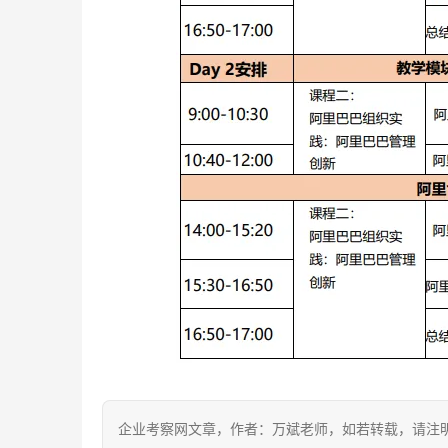
企业考察网文章，作者：万斌老师，如若转载，请注明出处：http