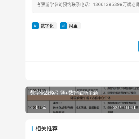
考察游学参访预约联系电话：13661395399万斌老
数字化
阿里
数字化战略引领+数智赋能主题
上一篇
2024年5月9日 上
相关推荐