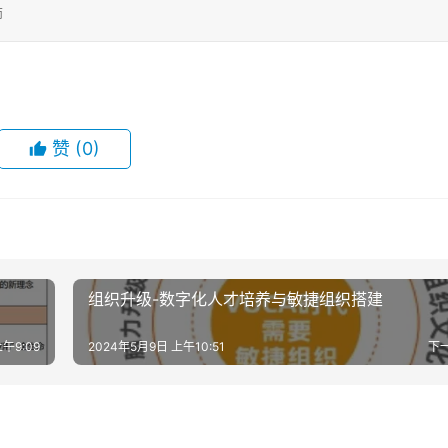
师
赞
(0)
组织升级-数字化人才培养与敏捷组织搭建
午9:09
2024年5月9日 上午10:51
下