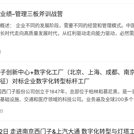
业绩–管理三板斧训战营
概述： 企业不同的发展阶段，需要不同的经营和管理模式。中
长时代走向高质量发展时代，从红利驱动走向能力驱动，必然需
走向科学经营。 管理三板斧是在阿…
日
子创新中心+数字化工厂（北京、上海、成都、南
征）对标企业数字化转型标杆工厂
国西门子股份公司创立于1847年，总部位于柏林和慕尼黑，是一
基础设施、交通和医疗领域的科技公司。业务遍及全球200多个
600家工厂、研发中心和销…
6日
1-12日 走进南京西门子&上汽大通 数字化转型与灯塔