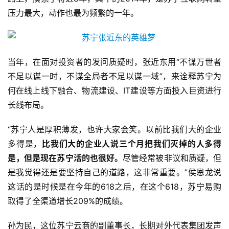
压力最大，动作也最为频繁的一年。
当年，在面对投资者的发问质疑时，张近东用“不谋万世者
不足以谋一时，不谋全局者不足以谋一域”，来诠释苏宁为
何在线上线下融合、物流建设、IT建设等方面投入巨资进行
长线布局。
“苏宁人是厚积薄发，也许大家会笑。以前比我们大的企业
多得是，
比我们大的企业人说三个月把我们灭掉的人多得
是，但是现在苏宁活的也很好。
尽管经常被非议和质疑，但
是我觉得还是要坚持自己的道路，这非常重要。”侯恩龙说
这话的是时候是在今年的618之后，在这个618，苏宁易购
取得了全渠道增长209%的成绩。
孙为民，这位苏宁云商的副董事长，长期对外代表集团发声