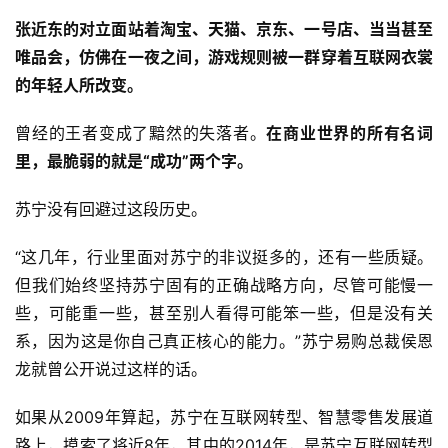
张近东的对立面站着淘宝、天猫、京东、一号店、当当甚至
唯品会，仿佛在一夜之间，游戏规则被一群穿着互联网衣裳
的年轻人所改变。
曾经的王者变成了黯然的失落者。
在商业世界的所有名词
里，最脆弱的就是“成功”两个字。
苏宁没有回避过这段历史。
“这几年，行业里面对苏宁的非议挺多的，还有一些质疑。
但我们始终坚持苏宁固有的正确战略方向，尽管可能慢一
些，可能重一些，甚至别人看得可能笨一些，但是没有关
系，因为这是你自己真正核心的能力。”苏宁易购总裁侯恩
龙就曾公开说过这样的话。
如果从2009年算起，苏宁在互联网转型、智慧零售发展道
路上，摸索了将近8年，其中的2014年，是苏宁互联网转型