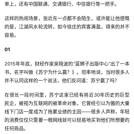
单上，还有中国联通、交通银行、中信银行等一把手。
这样的热闹场景，张近东一点都不会陌生，或许能让他感慨
的是，江湖风水轮流转，如今徐庄的宾客满盈，得来的并不
容易。
01
2015年年底，财经作家吴晓波的“蓝狮子出版中心”出了一本
书，名字叫做《苏宁为什么赢？》。坦率地说，当时很多人
并不认同这样的一个说法，他们反问道：苏宁赢了吗？
在很长一段时间里，苏宁这家已经有将近30年历史的巨型
民企，被视为互联网的被革命对象，它曾经引以为傲的大量
线下门店一度成为了拖累业绩的主因——很多人声称，年轻
的消费仅仅只需要一根网线就可以轻易地买到他们所想要的
任何商品。