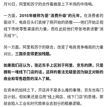
月10日，阿里和苏宁的合作看做是上下半场的中场哨。
一方面，
2015年被称为是“消费升级”的元年，
在消费者的
驱动下，电商巨头们丢掉了刚开始的骄傲——他们开始正视
线下传统零售渠道的力量，而在此前他们夸张地表述要“消
灭线下”。
另一方面，阿里和苏宁的联合，改变了电商竞争格局的力量
对比，
三国杀变得更加残酷。
如果我们还认为，张近东手上区别于阿里、京东的牌，只是
拥有一堆线下门店的话，这样的看法无疑是因为缺乏对新的
商业和零售趋势的深入了解。
在资本的加持之下，开店并不是多么难的事情，京东也有门
店计划。但如果还是沿用“线上网店、线下门店”的思维，那
就会陷入工业化时代简单业态划分的粗暴逻辑。