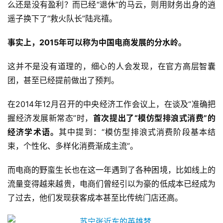
么还是没有盈利？而已经“退休”的马云，则用财务出身的逍
遥子换下了“救火队长”陆兆禧。
事实上，2015年可以称为中国电商发展的分水岭。
这并不是没有道理的，细心的人会发现，在官方高层智囊
团，甚至已经提前做出了预判。
在2014年12月召开的中央经济工作会议上，在谈及“准确把
握经济发展新常态”时，
首次提出了“模仿型排浪式消费”的
经济学术语
。
其中提到：“模仿型排浪式消费阶段基本结
束，个性化、多样化消费渐成主流”。
而电商的野蛮生长也在这一年遇到了各种困境，比如线上的
流量变得越来越贵，电商们曾经引以为豪的低成本已经成为
了过去，他们发现获客成本甚至比传统门店还高。