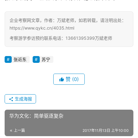
企业考察网文章，作者：万斌老师，如若转载，请注明出处：
https://www.qykc.cn/4035.html
考察游学参访预约联系电话：13661395399万斌老师
张近东
苏宁
赞
(0)
生成海报
华为文化：简单驱逐复杂
上一篇
2017年11月13日 上午10:00