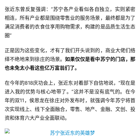
张近东曾反复强调：“苏宁各产业看似各自独立，实则紧密
相连，所有产业都是围绕零售业的服务场景，最终都是为了
满足消费者的衣食住享用购物需求，构建的是品质生活生态
圈”
正是因为这些变化，才有了我们开头说到的，商业大佬们络
绎不绝地来到徐庄的场景。
如果仅仅是看中苏宁的门店，那
也未免太小看这些亿万富翁们了。
在今年的818庆功会上，张近东对着部下自信地说，“现在是
进入我的优势与核心地带了。”这并不是没有底气的。在今
年的双11，侯恩龙在徐庄对外发布时，就强调今年苏宁将首
次实现线上、线下全面融合，零售、地产、金融、文创、投
资和体育六大产业全面联动。