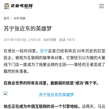
首页
标杆洞察
苏宁张近东的英雄梦
2017年11月14日 上午9:35
标杆洞察
阅读 11872
在很长一段时间里，
苏宁
这家已经有将近30年历史的巨型
民企，被视为互联网的被革命对象，它曾经引以为傲的大量
线下门店一度成为了拖累业绩的主因——曾经的王者变成了
黯然的失落者。
在商业世界的所有名词里，最脆弱的就是“成功”两个字。
徐庄正在成为中国互联网的另一个引擎地标。
这两天，马云