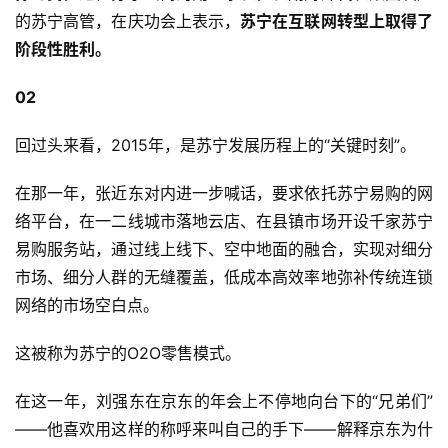
的苏宁高管，在庆功会上表示，
苏宁在互联网转型上取得了
阶段性胜利。
02
回过头来看，2015年，是苏宁发展历程上的“关键时刻”。
在那一年，张近东对内进一步喊话，要求依托苏宁易购的网
络平台，在一二线城市落地云店、在县镇市场开设千家苏宁
易购服务站，通过线上线下、空中地面的融合，实现对细分
市场、细分人群的无缝覆盖，低成本高效率地弥补传统连锁
网络的市场空白点。
这被称为苏宁的O2O零售模式。
在这一年，刘强东在京东的年会上不停地向台下的“兄弟们”
——他喜欢用这样的称呼来叫自己的手下——解释京东为什