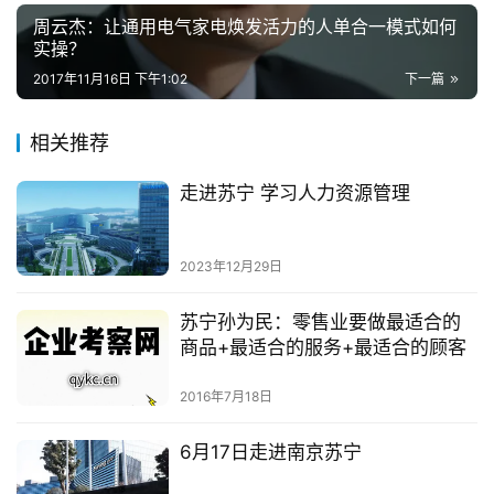
周云杰：让通用电气家电焕发活力的人单合一模式如何
实操？
2017年11月16日 下午1:02
下一篇
相关推荐
走进苏宁 学习人力资源管理
2023年12月29日
苏宁孙为民：零售业要做最适合的
商品+最适合的服务+最适合的顾客
2016年7月18日
6月17日走进南京苏宁