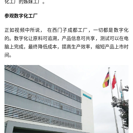
化工厂的姊妹工厂。
参观数字化工厂
正如视频中所说， 在西门子成都工厂，一切都是数字化
的。数字化让原料可追溯，产品信息可共享，测试可以在电
脑上完成，最终降低成本，提高生产效率，缩短产品上市时
间。