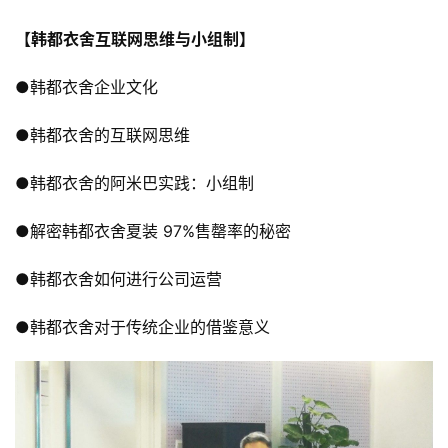
【韩都衣舍互联网思维与小组制】
●韩都衣舍企业文化
●韩都衣舍的互联网思维
●韩都衣舍的阿米巴实践：小组制
●解密韩都衣舍夏装 97%售罄率的秘密
●韩都衣舍如何进行公司运营
●韩都衣舍对于传统企业的借鉴意义