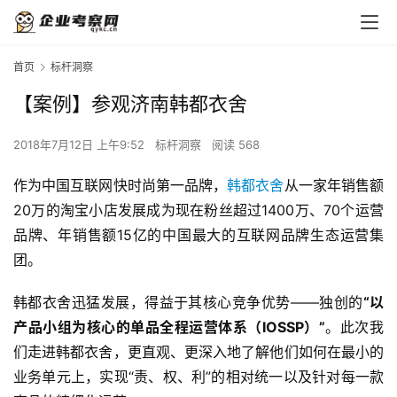
首页
标杆洞察
【案例】参观济南韩都衣舍
2018年7月12日 上午9:52
标杆洞察
阅读 568
作为中国互联网快时尚第一品牌，
韩都衣舍
从一家年销售额
20万的淘宝小店发展成为现在粉丝超过1400万、70个运营
品牌、年销售额15亿的中国最大的互联网品牌生态运营集
团。
韩都衣舍迅猛发展，得益于其核心竞争优势——独创的
“以
产品小组为核心的单品全程运营体系（IOSSP）”
。此次我
们走进韩都衣舍，更直观、更深入地了解他们如何在最小的
业务单元上，实现“责、权、利”的相对统一以及针对每一款