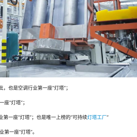
批，也是空调行业第一座“灯塔”；
一座“灯塔”；
业第一座“灯塔”；也是唯一上榜的“可持续
灯塔工厂
”
业第一座“灯塔”。