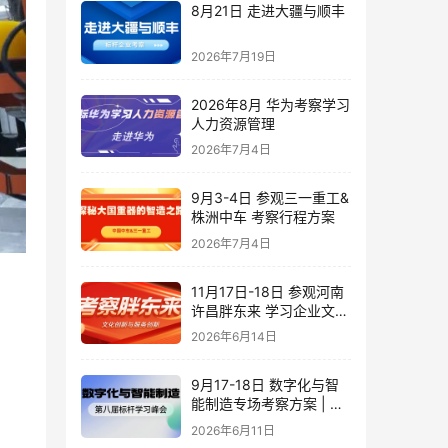
8月21日 走进大疆与顺丰
2026年7月19日
2026年8月 华为考察学习
人力资源管理
2026年7月4日
9月3-4日 参观三一重工&
株洲中车 考察行程方案
2026年7月4日
11月17日-18日 参观河南
许昌胖东来 学习企业文化
创新与服务创新
2026年6月14日
9月17-18日 数字化与智
能制造专场考察方案 | 对
标潍柴·豪迈·海尔·歌尔_标
2026年6月11日
杆学习峰会