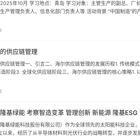
2025年10月 学习地点：青岛 学习对象：主管生产的副总、厂
生产管理负责人、信息化部门负责人等 活动背景 “中国制造”的
重在过去200年间经…
日
的供应链管理
供应链管理一、引言二、海尔供应链管理的发展历程1. 传统模式
程再造阶段3. 全球化供应链阶段三、海尔供应链管理的核心策略1. 
供应链设计2. 供…
日
隆基绿能 考察智造变革 管理创新 新能源 隆基ESG
隆基绿能科技股份有限公司）作为全球领先的太阳能科技企业，
成立以来，经历了从半导体材料到光伏行业的战略转型，并逐步发