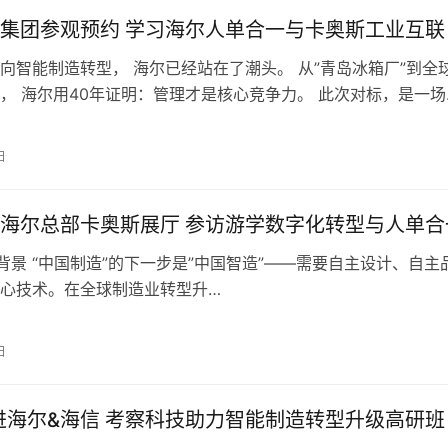
集团参观预约 学习海尔人单合一与卡奥斯工业互联
向智能制造转型， 海尔已经站在了潮头。 从”青岛冰箱厂”到全
， 海尔用40年证明：管理才是核心竞争力。 此次对标，是一场
日
海尔总部卡奥斯展厅 参访游学数字化转型与人单合
 项目背景 “中国制造”的下一步是”中国智造”——需要自主设计、自主
心技术。在全球制造业转型升…
日
走进海尔&海信 考察科技助力智能制造转型升级高研班