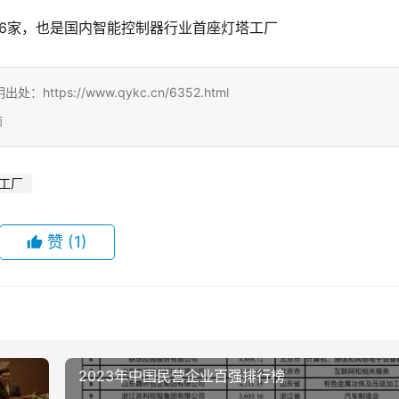
到6家，也是国内智能控制器行业首座灯塔工厂
s://www.qykc.cn/6352.html
师
工厂
赞
(1)
2023年中国民营企业百强排行榜