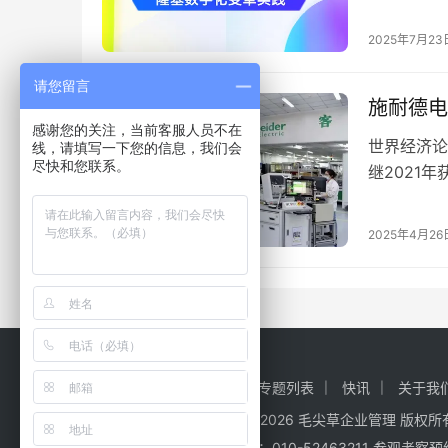
为全球光伏
2025年7月23
请您留言
施耐德电
标杆洞察
感谢您的关注，当前客服人员不在
世界经济论
线，请填写一下您的信息，我们会
尽快和您联系。
继2021
首家、也是
2025年4月26
标签归档
专题列表
快讯
关于我
Copyright © 2026 毛尖草企业管理 版权
考察咨询电话：010-52463211 参观考察预