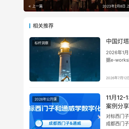
上一篇
2023年2月8日 上
相关推荐
中国灯塔
标杆洞察
2026年
据e-wo
新成员中有
2026年7月12
11月12-13
2026年公开课
案例分享
对标
成都西门子