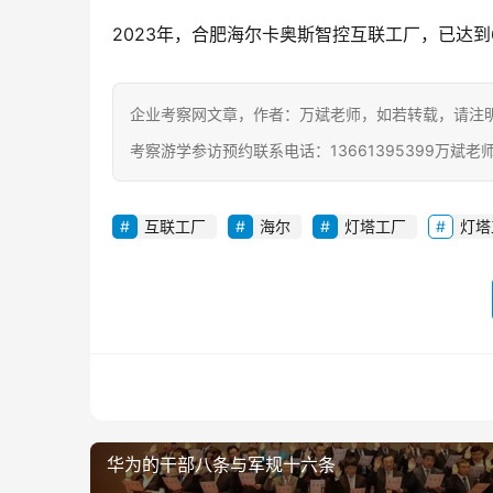
2023年，合肥海尔卡奥斯智控互联工厂，已达
企业考察网文章，作者：万斌老师，如若转载，请注明出处：http
考察游学参访预约联系电话：13661395399万斌老
互联工厂
海尔
灯塔工厂
灯塔
华为的干部八条与军规十六条