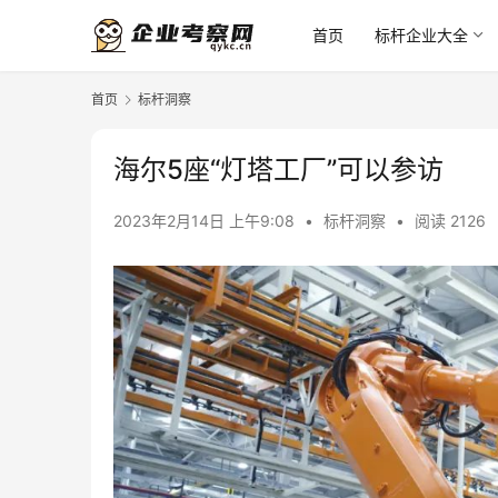
首页
标杆企业大全
首页
标杆洞察
海尔5座“灯塔工厂”可以参访
2023年2月14日 上午9:08
•
标杆洞察
•
阅读 2126