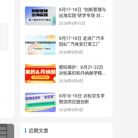
9月17-18日 “创新管理与
出海实践”研学专场 对标
潍柴&豪迈&海尔&歌尔
2026年6月10日
9月17-18日 走进广汽丰
田&广汽埃安灯塔工厂
2026年6月9日
密码保护：8月21-22日
对标美的和丹纳赫学精益
运营
2026年6月9日
9月18-19日 对标京东学
物流供应链创新
2026年6月5日
近期文章