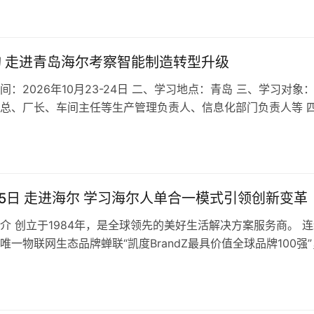
旬 走进青岛海尔考察智能制造转型升级
间：2026年10月23-24日 二、学习地点：青岛 三、学习对象
总、厂长、车间主任等生产管理负责人、信息化部门负责人等 
“中国制造”的产出…
-25日 走进海尔 学习海尔人单合一模式引领创新变革
介 创立于1984年，是全球领先的美好生活解决方案服务商。 连
唯一物联网生态品牌蝉联“凯度BrandZ最具价值全球品牌100强”
“谷歌&amp…