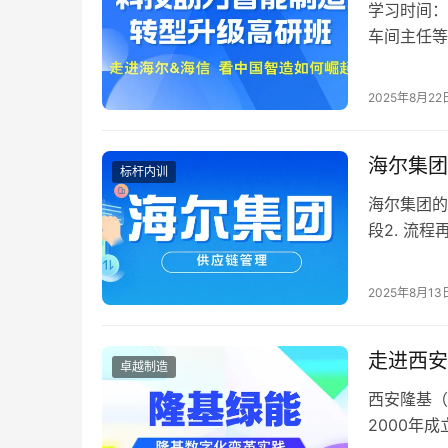
学习时间：
车间主任等
占全世界比
2025年8月22
海尔集团
标杆内训
海尔集团的
段2. 流
户为中心的
2025年8月13
走进西安
卓越制造
西安隆基（
2000年