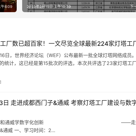
午8:09
2023年2月15日 上午10:39
下
工厂数已超百家！一文尽览全球最新224家灯塔工
1月16日，世界经济论坛（WEF）公布最新一批全球灯塔网络成员
rks的统计，这已经是第15批次的评选，本次共评选了23家灯塔工
16家工厂坐落在…
日
日 走进成都西门子&通威 考察灯塔工厂建设与数字化
西门子和通威学数字化创新 ——走
&通威 一、学习时间：2…