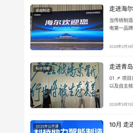
走进海尔
卓越制造
当传统制造
电第一品牌
&#8220…
2026年3月16
走进青岛
标杆洞察
01 📌
以及自主核
2026年3月15
10月 
2025年公开课