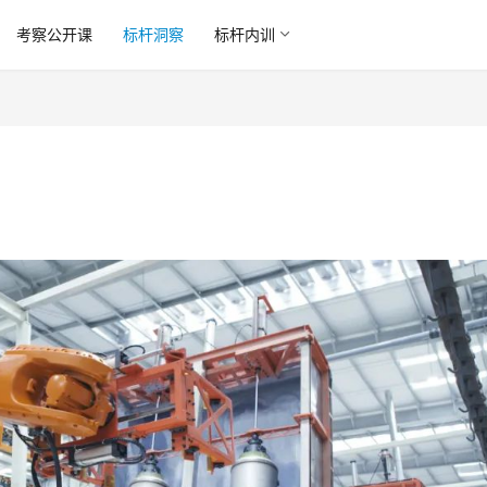
考察公开课
标杆洞察
标杆内训