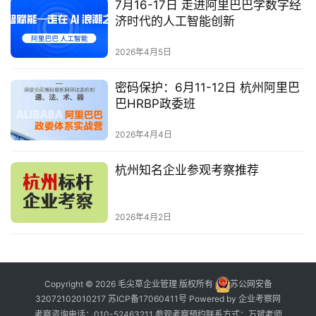
7月16-17日 走进阿里巴巴学数字经
济时代的人工智能创新
2026年4月5日
密码保护：6月11-12日 杭州阿里巴
巴HRBP政委班
2026年4月4日
杭州知名企业参观考察推荐
2026年4月2日
Copyright © 2026 毛尖草企业管理 版权所有
苏公网安备
32072102010217
苏ICP备17060411号
Powered by
企业考察网
考察咨询电话：010-52463211 参观考察预约联系方式：万斌老师