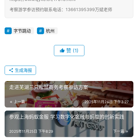
考察游学参访预约联系电话：13661395399万斌老师
字节跳动
杭州
赞
(1)
生成海报
走进芜湖三只松鼠商务考察参访方案
上一篇
2025年11月24日 下午3:27
参观上海蚂蚁金服 学习数字化金融与蚂蚁的创新实践
2025年11月25日 下午8:29
下一篇