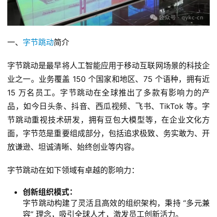
一、
字节跳动
简介
字节跳动是最早将人工智能应用于移动互联网场景的科技企
业之一。业务覆盖 150 个国家和地区、75 个语种，拥有近 
15 万名员工。字节跳动在全球推出了多款有影响力的产
品，如今日头条、抖音、西瓜视频、飞书、TikTok 等。字
节跳动重视技术研发，拥有豆包大模型等，在企业文化方
面，字节范是重要组成部分，包括追求极致、务实敢为、开
放谦逊、坦诚清晰、始终创业等内容。
字节跳动在如下领域有卓越的影响力：
创新组织模式：
字节跳动构建了灵活且高效的组织架构，秉持 “多元兼
容” 理念，吸引全球人才，激发员工创新活力。