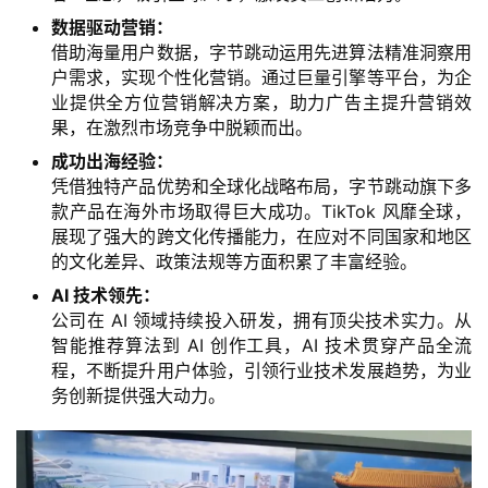
数据驱动营销：
借助海量用户数据，字节跳动运用先进算法精准洞察用
户需求，实现个性化营销。通过巨量引擎等平台，为企
业提供全方位营销解决方案，助力广告主提升营销效
果，在激烈市场竞争中脱颖而出。
成功出海经验：
凭借独特产品优势和全球化战略布局，字节跳动旗下多
款产品在海外市场取得巨大成功。TikTok 风靡全球，
展现了强大的跨文化传播能力，在应对不同国家和地区
的文化差异、政策法规等方面积累了丰富经验。
AI
技术领先：
公司在 AI 领域持续投入研发，拥有顶尖技术实力。从
智能推荐算法到 AI 创作工具，AI 技术贯穿产品全流
程，不断提升用户体验，引领行业技术发展趋势，为业
务创新提供强大动力。