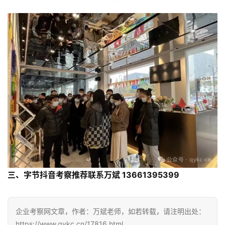
三、字节抖音考察推荐联系
万斌
 13661395399
企业考察网文章，作者：万斌老师，如若转载，请注明出处：
https://www.qykc.cn/17816.html