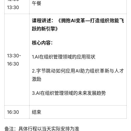
午餐
13:30
标
课程讲述：《拥抱AI变革—打造组织效能飞
杆
跃的新引擎》
内
训
核心内容：
13:30-
1.AI在组织管理领域的应用现状
16:30
2.字节跳动如何应用AI助力组织革新与人才
激励
3.AI在组织管理领域的未来发展趋势
16:30
结束
备注：具体行程以当天实际安排为准