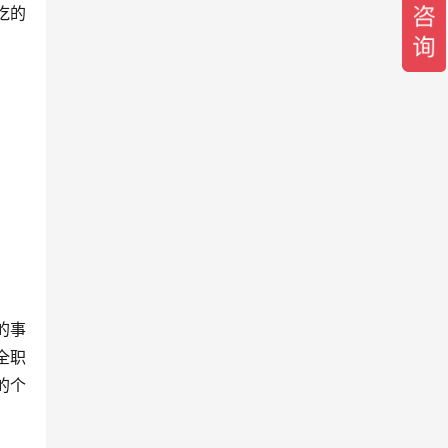
吃的
的事
全职
的个