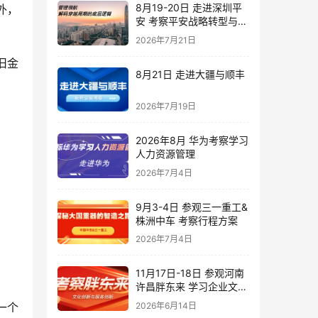
8月19-20日 走进深圳平
外，
安 考察平安战略转型与管
理实践
2026年7月21日
旧金
8月21日 走进大疆与顺丰
2026年7月19日
2026年8月 华为考察学习
人力资源管理
2026年7月4日
9月3-4日 参观三一重工&
株洲中车 考察行程方案
2026年7月4日
11月17日-18日 参观河南
许昌胖东来 学习企业文化
创新与服务创新
2026年6月14日
一个