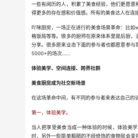
一些有阅历的人，积累了美食经验，他们更愿意
得更多的存在感和价值感。所有的美食达人在连
吖咪厨房，一场正在进行的美食场景革命：比如wil
格饭局等等。很多的厨师在原来体系里是后厨，
分享。很多原来业态下面的参与者也都愿意参与
5000+的场次……
体验美学、空间连接、跨界社群
美食厨房成为社交新场景
在这场革命中间，有不同的参与者来表达自己的
第一，体验美学。
当人把享受美食当成一种体验的时候，体验美学
时，另外一些简单粗陋的不经修饰的食物就会变