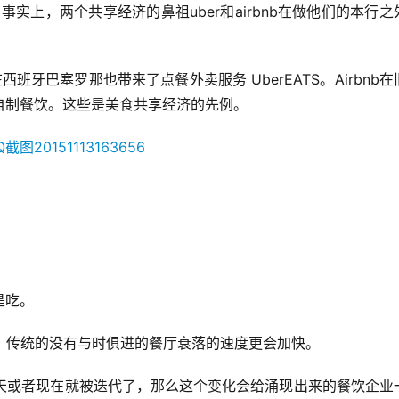
实上，两个共享经济的鼻祖uber和airbnb在做他们的本行之
班牙巴塞罗那也带来了点餐外卖服务 UberEATS。Airbnb在
自制餐饮。这些是美食共享经济的先例。
是吃。
。传统的没有与时俱进的餐厅衰落的速度更会加快。
今天或者现在就被迭代了，那么这个变化会给涌现出来的餐饮企业