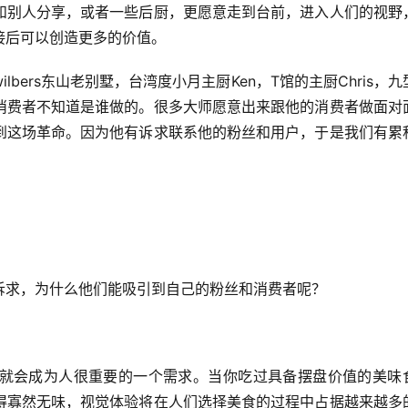
和别人分享，或者一些后厨，更愿意走到台前，进入人们的视野
接后可以创造更多的价值。
bers东山老别墅，台湾度小月主厨Ken，T馆的主厨Chris，九
消费者不知道是谁做的。很多大师愿意出来跟他的消费者做面对
到这场革命。因为他有诉求联系他的粉丝和用户，于是我们有累
诉求，为什么他们能吸引到自己的粉丝和消费者呢？
就会成为人很重要的一个需求。当你吃过具备摆盘价值的美味
得寡然无味，视觉体验将在人们选择美食的过程中占据越来越多