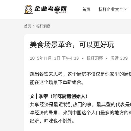
首页
标杆企业大全
首页
标杆洞察
美食场景革命，可以更好玩
2015年11月13日 下午4:38
•
标杆洞察
•
阅读 309
跳出餐饮来思考，这个厨房不仅仅是你家里的厨
能在这个场景下重新组合。
文 | 季攀（吖咪厨房创始人）
共享经济是最近特别热门的事，最典型的代表是Ub
享经济的号角，来到中国这个人口最多的地方的
经济，吖咪也不例外。