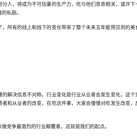
部分人，将成为不可估量的生产力，吃与他们息息相关，或许下
舞的私厨。
了，所有的线上和线下的变化带来了整个未来五年能预见到的美
速的解决信息不对称。行业变化是行业从业者会发生变化，这个
费者和从业者的改变，在吃这件事，大家会慢慢对吃发生改变，
以做竞争最激烈的行业颠覆者，这就是我们的起点。