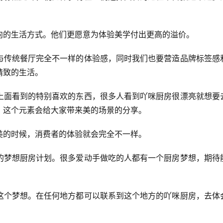
向的生活方式。他们更愿意为体验美学付出更高的溢价。
与传统餐厅完全不一样的体验感，同时我们也要营造品牌标签感
精致的生活。
上面看到的特别喜欢的东西，很多人看到吖咪厨房很漂亮就想要
，这个元素会给大家带来美的场景的分享。
美的时候，消费者的体验就会完全不一样。
的梦想厨房计划。很多爱动手做吃的人都有一个厨房梦想，期待
这个梦想。在任何地方都可以联系到这个地方的吖咪厨房，去体