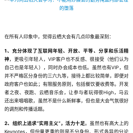
在所有人印象中，觉得云栖大会有几点印象最深刻：
1、充分体现了互联网年轻、开放、平等、分享和乐活精
神
，更吸引年轻人，VIP客户也不反感、很接受（他们认为
自己也是年轻人），同时办会成本也低。虽然也有VIP，但
并不严格区分身份的三六九等，接待上都比较简单，即便对
政府客户也如此；有限服务原则，包括餐饮要收费等。开发
者之夜、夜跑、云栖音乐会，让参与者玩得很High，马云
还出来唱唱歌，虽然不是什么新鲜事，但也是大会气氛很好
的调剂和传播话题。
2、组织上追求“实用主义”，活力十足
。虽然也有高大上的
Keynotes，但份量更重的则是不分身份、形式各异的分论