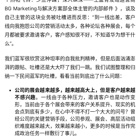
BG Marketing与解决方案部全体主管的内部邮件 》，谈及
自己主管的这块业务被吐槽进而反思：“到一线出差，客户
线向我抱怨公司的营销活动太多，各种论坛各种展会，每个
月都被要求邀请客户，客户感知很不好，不知道华为想干什
么”。
我们蓝军很欣赏这种坦率的自我批判精神，但是后面汹涌澎
湃的跟帖、吐槽还是大大吓了我们一跳。我们试图整理和归
纳一下民间蓝军的吐槽，看看当前到底出了什么问题：
公司的展会越来越多，越来越高大上，但是客户越来越
不感兴趣
。一线由于各种压力，邀请客户也是动作变
形，当前由于各个展会带来的客户关系提升、现实的机
会点到底有多少，在心中不得不打一个大大的问号？曾
经公司的关键营销手段，公司参观、展会、高层活动组
织难度越来越大，效果越来越小，更多的时候是当作完
成政治任务一样敷衍了事儿。