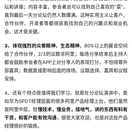
坛和讲座；内容丰富，参会者总可以找到自己喜欢的“菜”，
直到最后一天分论坛仍然人数爆满。这种实用主义让客户、
合作伙伴、开发者等都很容易找到自己的兴趣点和商业机
会，这才是关键。
3、体现强烈的众筹精神、生态精神
。80%以上的展会空间
给了合作伙伴，2/3的议题非阿里；每场分享结束后主持人
都会鼓励参会者在APP上对分享人的表现打分，不怕得罪外
部嘉宾；数据直接影响后面的排场、议题选择、嘉宾和议程
安排。
4、还有个特点很值得我们学习，就是在分论坛演讲中，类
似华为SPDT经理层面的很多阿里产品经理上台，他们虽然
是阿里中层，但
懂技术，懂业务，接地气，讲的东西有料有
干货，和客户能有效沟通
，很受大家欢迎，也是对这些产品
经理很好的锻炼。