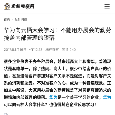
首页
标杆洞察
华为向云栖大会学习：不能用办展会的勤劳
掩盖内部管理的堕落
2017年1月16日 上午12:13
标杆洞察
阅读 240
很多企业热衷于办各种展会，越来越高大上和奢华，普遍现
状是套路单一，除了热闹、高大上，很少带给客户真正的价
值，甚至邀请客户参加对客户关系不是促进，而是对客户关
系的消耗和透支。不对准客户的心，成为一种普遍现象。正
如文中所说，大家用办展会的勤劳掩盖了对营销真谛追求的
懒惰和内部管理的堕落。
华为
是一个善于学习的企业，
华为
可以向云栖大会学什么？也值得其它企业反思学习！