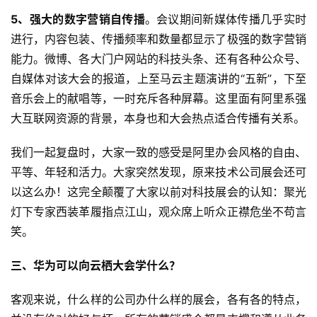
5、强大的数字营销自传播
。会议期间新媒体传播几乎实时
进行，内容包装、传播频率和数量都显示了极强的数字营销
能力。微博、各大门户网站的科技头条、还有各种公众号、
自媒体对该大会的报道，上至马云主题演讲的“五新”，下至
音乐会上的献唱等，一时充斥各种屏幕。这里面有阿里系强
大互联网资源的背景，本身也和大会热点适合传播有关系。
我们一起复盘时，大家一致的感受是阿里办会风格的自由、
平等、年轻和活力。大家突然发现，原来技术公司展会还可
以这么办！这完全颠覆了大家以前对科技展会的认知：聚光
灯下专家西装革履指点江山，观众席上听众正襟危坐不苟言
笑。
三、华为可以向云栖大会学什么？
客观来说，什么样的公司办什么样的展会，各有各的特点，