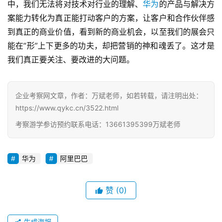
中，我们无法将对技术对行业的理解、
华为
的产品与解决方
案能力转化为真正能打动客户的方案，让客户和合作伙伴感
到真正的商业价值，看到新的商业机会，以至我们的展会只
能在“形”上下更多的功夫，却把营销的神和魂丢了。这才是
我们真正要关注、要改进的大问题。
企业考察网文章，作者：万斌老师，如若转载，请注明出处：
https://www.qykc.cn/3522.html
考察游学参访预约联系电话：13661395399万斌老师
华为
阿里巴巴
赞
(0)
生成海报