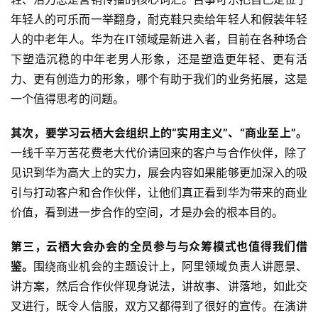
年轻人的可乐而一举翻身，耐克鞋只卖给年轻人和假装年轻
人的中老年人。华为在IT领域是新进入者，目前在各种场合
下塑造沉稳的中年老男人形象，还是塑造更年轻、更有活
力、更有创造力的形象，哪个有助于我们的业务拓展，这是
一个值得思考的问题。
其次，要学习云栖大会组织上的“实用主义”、“商业至上”。
一线千辛万苦花费老大代价请回来的客户与合作伙伴，除了
见识到华为高大上的实力，展会内容如果能够更加深入的吸
引与打动客户和合作伙伴，让他们真正看到华为带来的商业
价值，看到进一步合作的空间，才是办会的根本目的。
第三，云栖大会办会的全员参与与众筹模式也值得我们借
鉴。
围绕商业机会的主题设计上，阿里领域负责人讲愿景、
讲方案，然后合作伙伴现身说法，讲故事、讲落地，如此交
叉进行，既令人信服，双方又都得到了很好的宣传。在演讲