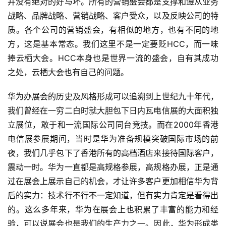
并没有绝对的好与坏。所有的营销盛会都是支撑和遵从业务
战略、品牌战略、营销战略、客户受众，以及反映公司的特
质。各个公司的营销盛会，有相似的地方，也有不同的地
方，这是基本常态。我们这里不是一定要贬HCC，而一味
捧云栖大会。HCC本身也是世界一流的盛会，自有其成功
之处，云栖大会也有自己的问题。
华为办展会的历史及风格形成可以追溯到上世纪九十年代，
我们曾经在一穷二白时就大胆包下日内瓦电信展的大面积独
立展位，敢于和一流国际公司同台竞技。而在2000年香港
电信展参展期间，当时是华为准备规模突破国际市场的前
夜，我们几乎包下了香港所有的高档酒店来接待国际客户，
震动一时。华为一直都是高规格参展，高规格办展，正是通
过在展会上展示自己的机会，才让许多客户更加相信华为背
后的实力：技术行不行不一定知道，但有实力肯定是看得出
的。这么多年来，华为在展会上也积累了丰富的能力和经
验，可以说展会也是我们的生产力之一。因此，华为形成类