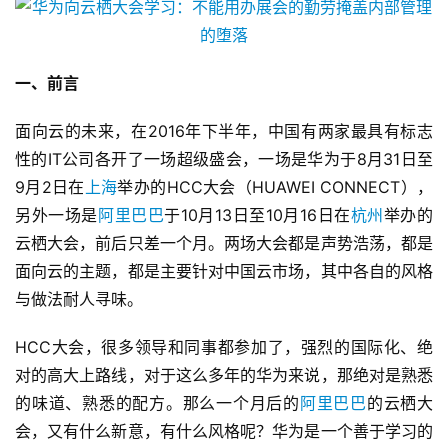
一、前言
面向云的未来，在2016年下半年，中国有两家最具有标志
性的IT公司各开了一场超级盛会，一场是华为于8月31日至
9月2日在
上海
举办的HCC大会（HUAWEI CONNECT），
另外一场是
阿里巴巴
于10月13日至10月16日在
杭州
举办的
云栖大会，前后只差一个月。两场大会都是声势浩荡，都是
面向云的主题，都是主要针对中国云市场，其中各自的风格
与做法耐人寻味。
HCC大会，很多领导和同事都参加了，强烈的国际化、绝
对的高大上路线，对于这么多年的华为来说，那绝对是熟悉
的味道、熟悉的配方。那么一个月后的
阿里巴巴
的云栖大
会，又有什么新意，有什么风格呢？华为是一个善于学习的