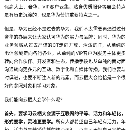
似高大上、奢华、VIP客户云集、贴身优质服务等展会特点
是有历史沉淀的，也是华为营销重要特点之一。
但是，华为已经不是过去的华为，我们不太需要再通过过分
奢华的办展来让大家认可华为的实力与品牌；同时，华为的
业务领域从过去严谨的CT走向开放、活泼的IT，从单纯的
电信领域走向各行各业，从单纯的VIP客户为服务主体更多
转向合作伙伴、开发者和生态，传播手段也从单纯的面对面
沟通转向更多元的互动、数字化和自媒体传播。我们也要与
时俱进，也要不断注入新的元素，而云栖大会恰恰是一个很
好的参照对象和学习对象。
我们能向云栖大会学什么呢？
首先，要学习云栖大会源于互联网的平等、活力和年轻化，
形式要学，灵魂更要学。
所有人都希望自己年轻有活力，年
轻、活力总是营销传播的核心词汇。百事可乐把自己定位于