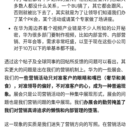
多数人都没什么关系，一个BU搞了，其它都会跟风，
否则就被比下去了，其实就是为了让领导们知道我们办
了某个PK会，某个活动或请某个专家做了场讲座。
在华为周边养着个视频产业链是不少人所知的公开秘
密，华为很多部门要制作视频，比如内部宣传、内部营
销、开年会等，需求非常旺盛，以至于现在这些小公司
对于10万以下的单基本都不接。
透过这个帖子及全球同事的回帖所反馈的问题可以看出，其
实更大的问题是出在我们的营销机制上。华为的一些展会、
我们的
一些营销活动只对准客户的眼睛和嘴巴（奢华和美
食），对准领导的偏好，不对准客户的心，成为一种普遍现
象。
展会只是公司营销活动的一种集中展现形式，展会的问
题也是我们营销问题的集中展现。我们
办展会的勤劳掩盖了
我们对营销真谛追求的懒惰和内部管理的堕落
。
这一现象的实质是我们迷失了营销方向的写照。在营销活动