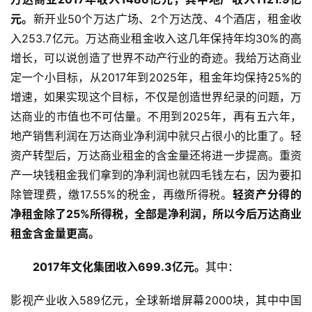
元。
新开业50个万达广场、2个万达茂、4个酒店，租金收
入253.7亿元。万达商业租金收入这几年保持年均30%的高
增长，可以说创造了世界不动产行业的奇迹。我给万达商业
定一个小目标，从2017年到2025年，租金年均保持25%的
增速，如果实现这个目标，不仅是创造世界纪录的问题，万
达商业的市值也不可估量。不用到2025年，再有五六年，
地产销售利润在万达商业净利润中就只占很小的比重了。轻
资产转型后，万达商业租金的含金量还将进一步提高。重资
产一块钱租金我们拿到的净利润也就四毛钱左右，因为要扣
除管理费，缴17.55%的税金，再缴所得税。
轻资产分得的
净租金除了25%所得税，全部是净利润，所以今后万达商业
租金含金量更高。
　　2017年文化集团收入699.3亿元。
其中：
影视产业收入589亿元，全球新增屏幕2000块，其中中国