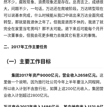
然不少，腐败现象、浪费现象还是存在。总而言之，成绩很
大，问题不少，一句话，万达还在爬坡阶段。万达转型现在
可以说基本完成，什么时候能从我口中说出来万达全面完成
转型，那就是我退休之年了。但我是退而不休的，我退了就
完全在家里当宅男吗？那不太可能。退下来后可能每个月开
一次董事会，但我会花更多精力去做其它有意义的事情。
二、2017年工作主要任务
（一）
主要工作目标
集团2017年资产9000亿元，营业收入2658亿元。
这
里做一个说明，因为旅行社公司今年上半年要注入同程网，
所以收入计划不含旅行社，如算上这200亿元收入，集团营
业收入计划超过2800亿元。
万达商业2017年收入1486亿元，其中地产收入1121.9亿