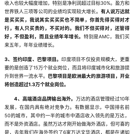
收入也较大幅度增加，特别是净利润超过目标30%。盈方和
世界铁人三项等公司的业绩均实现较大增长。
有人说万达就
是买买买，我说其实买买买也不简单，你首先得买得对才
行，有人只买贵的，不买对的。我们不但买得对，还管得
好，不但盈利，而且业绩年年增长。
特别是AMC，我们买
来五年，年年业绩增长。
3、签约印度、巴黎项目。
印度项目不仅投资规模大，更重
要的是创造了15万个就业岗位，而且将印度城市化和旅游提
升到世界一流水平。
巴黎项目是欧洲最大的旅游项目，开业
将创造超过1.3万个就业岗位。
　　4、高端酒店品牌输出海外。
万达的酒店管理经过10年
发展，在国内具有绝对竞争力。有数据显示，中国排名前
50的城市，其中约一半的城市中酒店收入领先的是万达，
而不是外资酒店。虽然万达才刚开始做海外酒店，但可喜的
是，去年我们在海外签约了6家万达文华酒店，都是在诸如