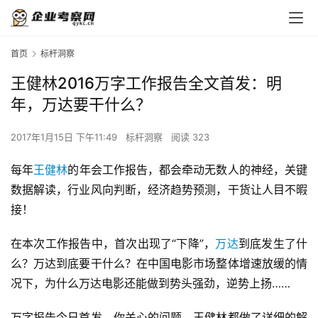
首页
标杆洞察
王健林2016万字工作报告全文首发：明
年，万达要干什么？
2017年1月15日 下午11:49
标杆洞察
阅读 323
每年
王健林
的年会工作报告，都会牵动无数人的神经，关键
数据解读，行业风向判断，经济趋势预测，干货让人目不暇
接！
在本次工作报告中，首次出现了“下降”，
万达
到底发生了什
么？万达到底要干什么？在中国电影市场整体增速放缓的情
况下，为什么万达电影还能做到势头强劲，逆势上扬……
万字报告今日首发，你关心的问题，王健林都做了详细的解