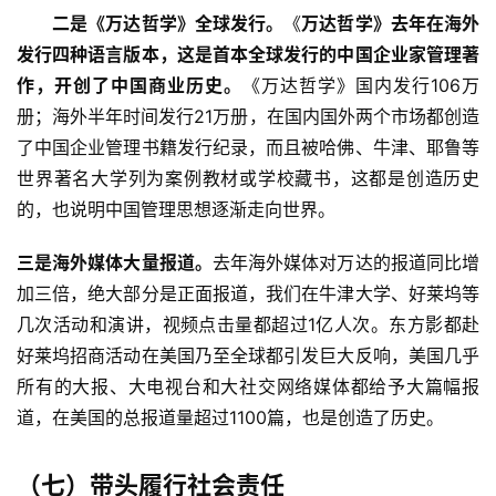
　　二是《万达哲学》全球发行。
《
万达哲学》去年在海外
发行四种语言版本，这是首本全球发行的中国企业家管理著
作，开创了中国商业历史。
《万达哲学》国内发行106万
册；海外半年时间发行21万册，在国内国外两个市场都创造
了中国企业管理书籍发行纪录，而且被哈佛、牛津、耶鲁等
世界著名大学列为案例教材或学校藏书，这都是创造历史
的，也说明中国管理思想逐渐走向世界。
三是海外媒体大量报道。
去年海外媒体对万达的报道同比增
加三倍，绝大部分是正面报道，我们在牛津大学、好莱坞等
几次活动和演讲，视频点击量都超过1亿人次。东方影都赴
好莱坞招商活动在美国乃至全球都引发巨大反响，美国几乎
所有的大报、大电视台和大社交网络媒体都给予大篇幅报
道，在美国的总报道量超过1100篇，也是创造了历史。
（七）
带头履行社会责任