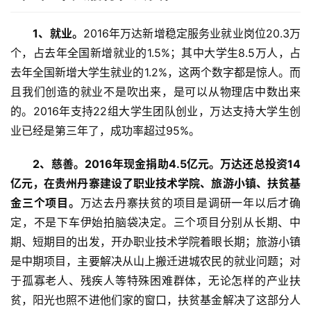
　1、就业。
2016年万达新增稳定服务业就业岗位20.3万
个，占去年全国新增就业的1.5%；其中大学生8.5万人，占
去年全国新增大学生就业的1.2%，这两个数字都是惊人。而
且我们创造的就业不是吹出来，是可以从物理店中数出来
的。2016年支持22组大学生团队创业，万达支持大学生创
业已经是第三年了，成功率超过95%。
　　2、慈善。
2016年现金捐助4.5亿元。万达还总投资14
亿元，在贵州丹寨建设了职业技术学院、旅游小镇、扶贫基
金三个项目。
万达去丹寨扶贫的项目是调研一年以后才确
定，不是下车伊始拍脑袋决定。三个项目分别从长期、中
期、短期目的出发，开办职业技术学院着眼长期；旅游小镇
是中期项目，主要解决从山上搬迁进城农民的就业问题；对
于孤寡老人、残疾人等特殊困难群体，无论怎样的产业扶
贫，阳光也照不进他们家的窗口，扶贫基金解决了这部分人