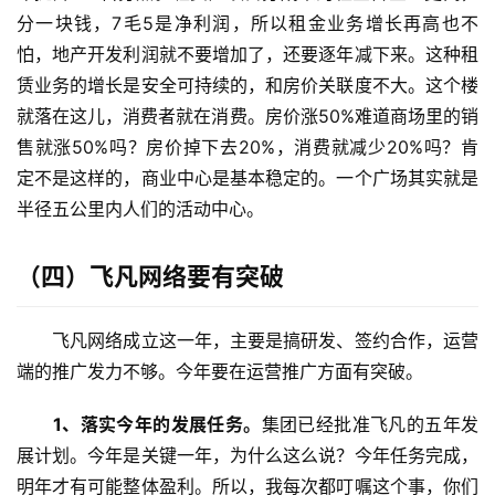
分一块钱，7毛5是净利润，所以租金业务增长再高也不
怕，地产开发利润就不要增加了，还要逐年减下来。这种租
赁业务的增长是安全可持续的，和房价关联度不大。这个楼
就落在这儿，消费者就在消费。房价涨50%难道商场里的销
售就涨50%吗？房价掉下去20%，消费就减少20%吗？肯
定不是这样的，商业中心是基本稳定的。一个广场其实就是
半径五公里内人们的活动中心。
（四）
飞凡网络要有突破
　　飞凡网络成立这一年，主要是搞研发、签约合作，运营
端的推广发力不够。今年要在运营推广方面有突破。
　　1、落实今年的发展任务。
集团已经批准飞凡的五年发
展计划。今年是关键一年，为什么这么说？今年任务完成，
明年才有可能整体盈利。所以，我每次都叮嘱这个事，你们