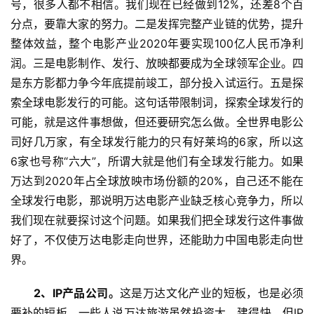
号，很多人都不相信。我们现在已经做到12%，还差8个百
分点，要靠大家的努力。二是发挥完整产业链的优势，提升
整体效益，整个电影产业2020年要实现100亿人民币净利
润。三是电影制作、发行、放映都要成为全球领军企业。四
是东方影都力争今年底提前竣工，部分投入试运行。五是探
索全球电影发行的可能。这句话带限制词，探索全球发行的
可能，就是这件事想做，但还要研究怎么做。全世界电影公
司好几万家，有全球发行能力的只有好莱坞的6家，所以这
6家也号称“六大”，所谓大就是他们有全球发行能力。如果
万达到2020年占全球放映市场份额的20%，自己还不能在
全球发行电影，那说明万达电影产业缺乏核心竞争力，所以
我们现在就要探讨这个问题。如果我们把全球发行这件事做
好了，不仅使万达电影走向世界，还能助力中国电影走向世
界。
　　2、IP产品公司。
这是万达文化产业的短板，也是必须
要补的短板。一些人说万达旅游虽然投资大、建得快，但IP