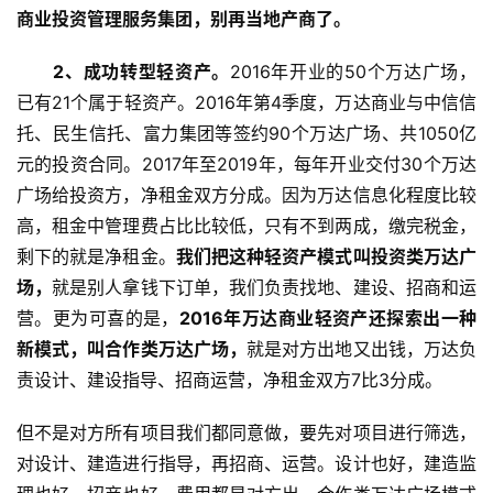
商业投资管理服务集团，别再当地产商了。
　　2、成功转型轻资产。
2016年开业的50个万达广场，
已有21个属于轻资产。2016年第4季度，万达商业与中信信
托、民生信托、富力集团等签约90个万达广场、共1050亿
元的投资合同。2017年至2019年，每年开业交付30个万达
广场给投资方，净租金双方分成。因为万达信息化程度比较
高，租金中管理费占比比较低，只有不到两成，缴完税金，
剩下的就是净租金。
我们把这种轻资产模式叫投资类万达广
场，
就是别人拿钱下订单，我们负责找地、建设、招商和运
营。更为可喜的是，
2016年万达商业轻资产还探索出一种
新模式，叫合作类万达广场，
就是对方出地又出钱，万达负
责设计、建设指导、招商运营，净租金双方7比3分成。
但不是对方所有项目我们都同意做，要先对项目进行筛选，
对设计、建造进行指导，再招商、运营。设计也好，建造监