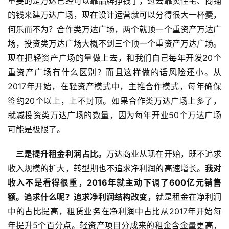
重要的是万达已经可以靠品牌挣钱了，过去靠卖住宅、商铺
的钱来建万达广场，现在设计运营就可以分得很大一杯羹，
何乐而不为？合作类万达广场，两个就顶一个重资产万达广
场，投资类万达广场大概不到三个顶一个重资产万达广场。
现在把轻资产广场的量做上去，和我们自己每年开发20个
重资产广场有什么区别？而且这样做的话风险还小。从
2017年开始，在轻资产模式中，主推合作模式，每年确保
签约20个以上，上不封顶。如果合作类万达广场上多了，
就减投资类万达广场的数量，因为每年开业50个万达广场
可能是极限了。
　三是提升租金利润占比。
万达商业从现在开始，既不追求
收入规模的扩大，转型期也不追求净利润的高速增长。
我对
收入不是看得很重，2016年就主动下调了600亿元销售
额。追求什么呢？追求净利润结构改变，
就是租金在净利润
中的占比提高，租赁业务在净利润中占比从2017年开始每
年提升5个百分点。轻资产项目分成来的租金含金量更高，