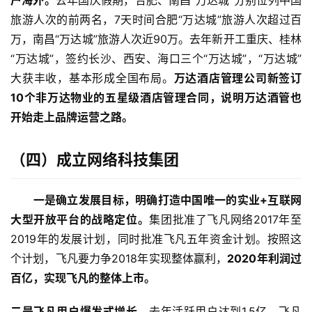
户海外。
去年国庆假期，合肥、南昌“万达城”分别位列中国
旅游人次的前两名，7天时间合肥“万达城”旅游人次超过百
万，南昌“万达城”旅游人次近90万。去年新开工重庆、桂林
“万达城”，签约长沙、西安、海口三个“万达城”，“万达城”
大获丰收，基本形成全国布局。
万达酒店管理公司新签订
10个非万达物业的五星级酒店管理合同，说明万达酒管也
开始走上品牌运营之路。
（四）
成立网络科技集团
一是确立发展目标，明确打造中国唯一的实业+互联网
大型开放平台的战略定位。
集团批准了飞凡网络2017年至
2019年的发展计划，同时批准飞凡五年资金计划。按照这
个计划，飞凡要力争2018年实现整体赢利，
2020年利润过
百亿，实现飞凡的整体上市。
二是飞凡用户爆发式增长。
去年活跃用户达到1.5亿，飞凡