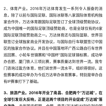
2、体育产业。2016年万达体育发生一系列令人振奋的消
息，除了以前与国际足联、国际冰联等八家国际体育机构独
家合作外，万达体育跟国际足联签订了全球顶级赞助协议，
成为中国唯一的国际足联顶级赞助商，也是全球仅有的6家
国际足联顶级赞助商之一。万达体育还与国际篮联、世界羽
联签订全球独家商业开发协议，与国际自行车联盟签订中国
区的独家合作协议。并且在中国落地环广西公路自行车世界
巡回赛、小轮车世锦赛和“中国杯”国际足球锦标赛，成功举
办合肥、厦门铁人三项比赛，赛事质量达到世界一流。我专
门咨询过盈方体育，他们说世界一流水平，组织得很好。这
些赛事的成功举办为今后万达举办体育赛事，特别是举办自
有IP赛事打下了基础。
3、旅游产业。
2016年开业了南昌、合肥两个“万达城”，在
全球引发巨大反响，正是这两个项目的开业促成“万达城”落