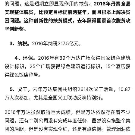
的问题，这是短期立即显现作用的扶贫。
2016年丹寨全县
实现整体脱贫，比预定目标提前两整年，而且根本上解决贫
困问题。
这种创新性的扶贫模式，去年获得国家首次脱贫攻
坚创新奖。
　3、纳税。
2016年纳税317.5亿元。
　　4、环保。
2016年有89个万达广场获得国家绿色建筑
设计标识，25个广场获得绿色建筑运行标识，15个酒店获
得绿色饭店称号。
　5、义工。
去年万达集团共组织2614次义工活动，10.87
万人次参加，尤其是全国义工联动反响特别好。
2016年万达虽然取得巨大成绩，但是万达依然存在着不少
问题，还有个别公司没有完成年度任务，虽然没有拖整个集
团的后腿，但是没有实现全红，还是有点遗憾。管理漏洞依