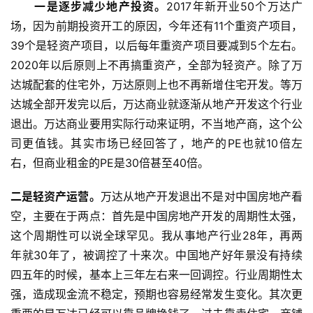
　　一是逐步减少地产投资。
2017年新开业50个万达广
场，因为前期投资开工的原因，今年还有11个重资产项目，
39个是轻资产项目，以后每年重资产项目要减到5个左右。
2020年以后原则上不再搞重资产，全部为轻资产。除了万
达城配套的住宅外，万达原则上也不再新增住宅开发。等万
达城全部开发完以后，万达商业就逐渐从地产开发这个行业
退出。万达商业要用实际行动来证明，不当地产商，这个公
司更值钱。其实市场已经回答了，地产的PE也就10倍左
右，但商业租金的PE是30倍甚至40倍。
二是轻资产运营。
万达从地产开发退出不是对中国房地产看
空，主要在于两点：首先是中国房地产开发的周期性太强，
这个周期性可以说全球罕见。我从事地产行业28年，再两
年就30年了，被调控了十来次。中国地产好年景没有持续
四五年的时候，基本上三年左右来一回调控。行业周期性太
强，造成现金流不稳定，预期也容易经常发生变化。其次更