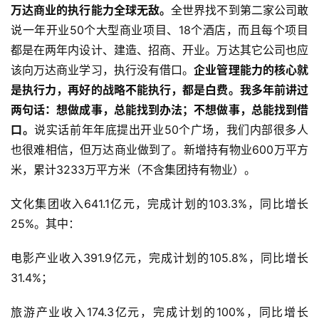
万达商业的执行能力全球无敌。
全世界找不到第二家公司敢
说一年开业50个大型商业项目、18个酒店，而且每个项目
都是在两年内设计、建造、招商、开业。万达其它公司也应
该向万达商业学习，执行没有借口。
企业管理能力的核心就
是执行力，再好的战略不能执行，都是白费。我多年前讲过
两句话：想做成事，总能找到办法；不想做事，总能找到借
口。
说实话前年年底提出开业50个广场，我们内部很多人
也很难相信，但万达商业做到了。新增持有物业600万平方
米，累计3233万平方米（不含集团持有物业）。
文化集团收入641.1亿元，完成计划的103.3%，同比增长
25%。其中：
电影产业收入391.9亿元，完成计划的105.8%，同比增长
31.4%；
旅游产业收入174.3亿元，完成计划的100%，同比增长