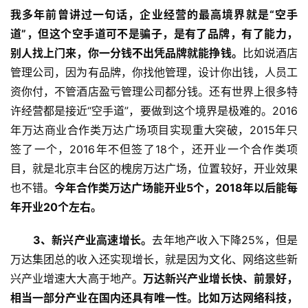
我多年前曾讲过一句话，企业经营的最高境界就是“空手
道”，但这个空手道可不是骗子，是有了品牌，有了能力，
别人找上门来，你一分钱不出凭品牌就能挣钱。
比如说酒店
管理公司，因为有品牌，你找他管理，设计你出钱，人员工
资你付，不管酒店盈亏管理公司都分钱。还有世界上很多特
许经营都是接近“空手道”，要做到这个境界是极难的。2016
年万达商业合作类万达广场项目实现重大突破，2015年只
签了一个，2016年不但签了18个，还开业一个合作类项
目，就是北京丰台区的槐房万达广场，位置较好，开业效果
也不错。
今年合作类万达广场能开业5个，2018年以后能每
年开业20个左右。
　　3、新兴产业高速增长。
去年地产收入下降25%，但是
万达集团总的收入还实现增长，就是因为文化、网络这些新
兴产业增速大大高于地产。
万达新兴产业增长快、前景好，
相当一部分产业在国内还具有唯一性。
比如万达网络科技，