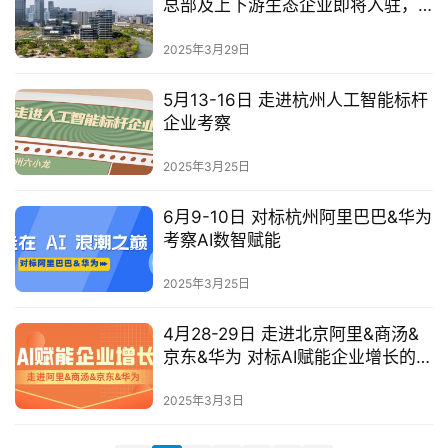
总部及上下游生态企业即将入驻，
标
还自带6万方自然公园
杆
2025年3月29日
洞
察
5月13-16日 走进杭州人工智能标杆
企业考察
标
杆
2025年3月25日
内
训
6月9-10日 对标杭州阿里巴巴&华为
考察AI数智赋能
2025年3月25日
4月28-29日 走进北京阿里&商汤&
京东&华为 对标AI赋能企业增长的新
纪元
2025年3月3日