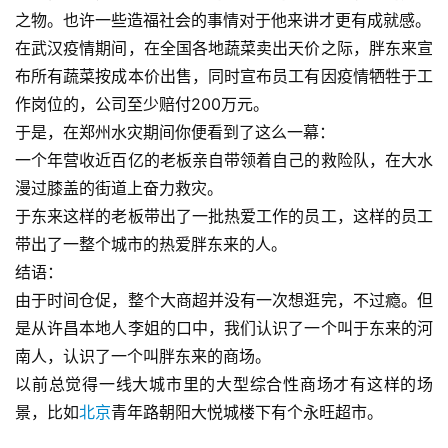
之物。也许一些造福社会的事情对于他来讲才更有成就感。
在武汉疫情期间，在全国各地蔬菜卖出天价之际，胖东来宣
布所有蔬菜按成本价出售，同时宣布员工有因疫情牺牲于工
作岗位的，公司至少赔付200万元。
于是，在郑州水灾期间你便看到了这么一幕：
一个年营收近百亿的老板亲自带领着自己的救险队，在大水
漫过膝盖的街道上奋力救灾。
于东来这样的老板带出了一批热爱工作的员工，这样的员工
带出了一整个城市的热爱胖东来的人。
结语：
由于时间仓促，整个大商超并没有一次想逛完，不过瘾。但
是从许昌本地人李姐的口中，我们认识了一个叫于东来的河
南人，认识了一个叫胖东来的商场。
以前总觉得一线大城市里的大型综合性商场才有这样的场
景，比如
北京
青年路朝阳大悦城楼下有个永旺超市。