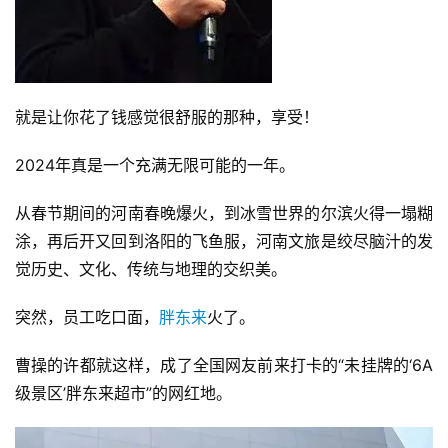
就是让你花了钱感觉很舒服的那种，享受！
2024年真是一个充满无限可能的一年。
从春节期间的河南春晚爆火，到冰雪世界的尔滨火得一塌糊
涂，再后开又回到洛阳的飞鱼服，
河南文旅
是绞尽脑汁的发
觉历史、文化、传统与地理的交织美。
突然，员工吃口面，
胖东来
火了。
曹操的许都就这样，成了全国网友前来打卡的“未挂牌的‘6A
级景区’胖东来超市”的网红地。