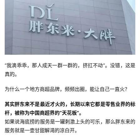
“我滴乖乖，那人成天一群一群的，挤扛不动”。没错，这是
真的。
为什么一个地方商超品牌，频频出圈，能让自己一直火？
其实胖东来不是最近才火的，长期以来它都是零售业界的标
杆，被称为中国商超界的“天花板”。
如果说海底捞的服务是一罐刺激上头的可乐，那么胖东来的
服务就是一壶甘甜解渴的凉白开。