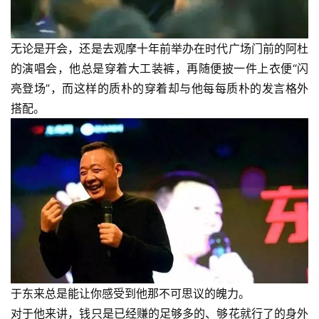
无论是开会，还是去观摩十年前举办在时代广场门前的阿杜
的演唱会，他总是穿着大工装裤，再随便披一件上衣便“闪
亮登场”，而这样的质朴的穿着却与他每每质朴的发言格外
搭配。
于东来
总是能让你感受到他那不可思议的魄力。
对于他来讲，钱只是已经赚的足够多的、够花就行了的身外