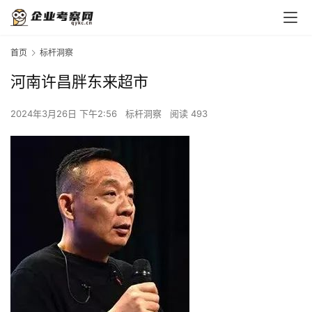
首页
标杆洞察
河南许昌胖东来超市
2024年3月26日 下午2:56
标杆洞察
阅读 493