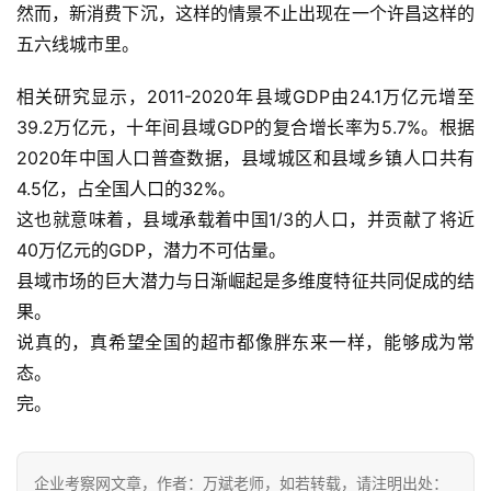
然而，新消费下沉，这样的情景不止出现在一个许昌这样的
五六线城市里。
相关研究显示，2011-2020年县域GDP由24.1万亿元增至
39.2万亿元，十年间县域GDP的复合增长率为5.7%。根据
2020年中国人口普查数据，县域城区和县域乡镇人口共有
4.5亿，占全国人口的32%。
这也就意味着，县域承载着中国1/3的人口，并贡献了将近
40万亿元的GDP，潜力不可估量。
县域市场的巨大潜力与日渐崛起是多维度特征共同促成的结
果。
说真的，真希望全国的超市都像胖东来一样，能够成为常
态。
完。
企业考察网文章，作者：万斌老师，如若转载，请注明出处：