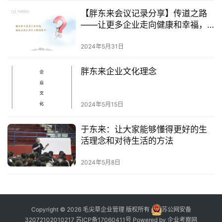
【胖东来会议记录分享】传道之路
——让更多企业走向健康和幸福，
让更多人少走弯路，活得美好
2024年5月31日
胖东来企业文化理念
2024年5月15日
于东来：让大家能够懂得更好的生
活理念和对待生活的方法
2024年5月8日
Copyright © 2026 毛尖草企业管理 版权所有
苏公网安备
32072102010217
苏ICP备17060411号
Powered by
企业考察网