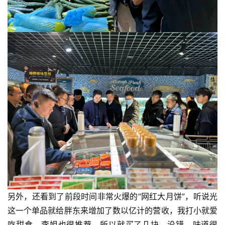
另外，还看到了前段时间非常火爆的“网红大月饼”，听说光
这一个单品就给胖东来增加了数以亿计的营收，我打小就爱
吃甜食，李姐也很推荐，所以就买了几块，没错，味道很