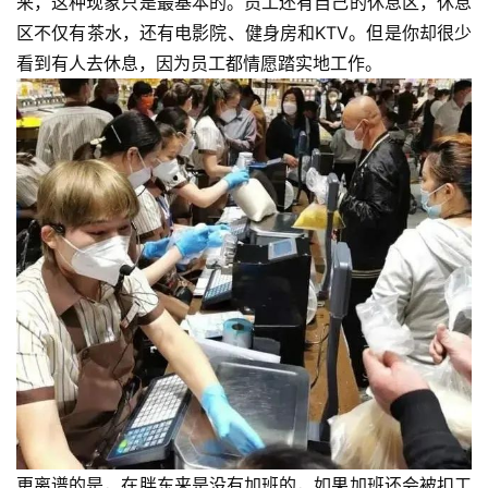
来，这种现象只是最基本的。员工还有自己的休息区，休息
区不仅有茶水，还有电影院、健身房和KTV。但是你却很少
看到有人去休息，因为员工都情愿踏实地工作。
更离谱的是，在胖东来是没有加班的，如果加班还会被扣工