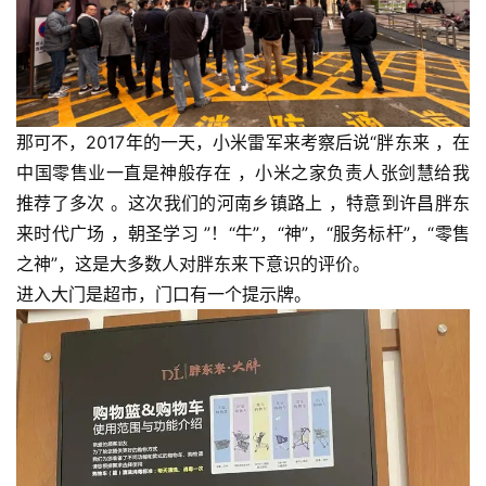
那可不，2017年的一天，小米雷军来考察后说“胖东来 ，在
中国零售业一直是神般存在 ，小米之家负责人张剑慧给我
推荐了多次 。这次我们的河南乡镇路上 ，特意到许昌胖东
来时代广场 ，朝圣学习 ”！“牛”，“神”，“服务标杆”，“零售
之神”，这是大多数人对胖东来下意识的评价。
进入大门是超市，门口有一个提示牌。