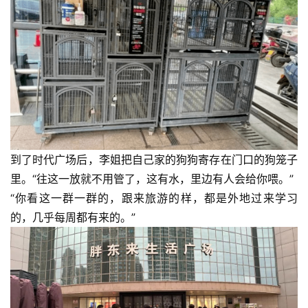
到了时代广场后，李姐把自己家的狗狗寄存在门口的狗笼子
里。“往这一放就不用管了，这有水，里边有人会给你喂。”
“你看这一群一群的，跟来旅游的样，都是外地过来学习
的，几乎每周都有来的。”