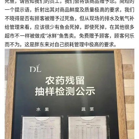
死鱼，请告知我们的员工，我们会将该商品赠予您。简短的
一个提示语，折射出其对商品鲜度及质量极高的要求，我们
不晓得是否有顾客被赠予过死鱼，但从现场的排水及氧气补
给管理来看，应该很少有鱼会死掉，即使死掉，在其他很多
超市不一样被做成“冰鲜”鱼售卖。免费赠予顾客，顾客何乐
而不为。这是胖东来对自己损耗管理中极高的要求。