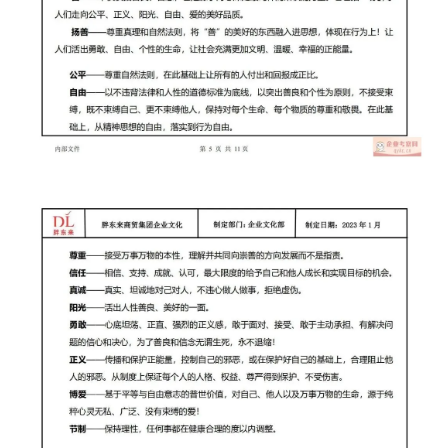
首
页
标