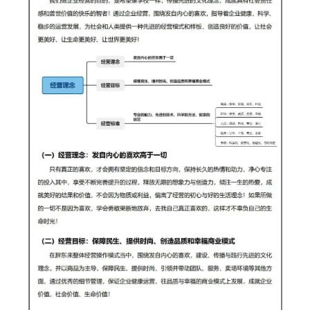
杆
内
训