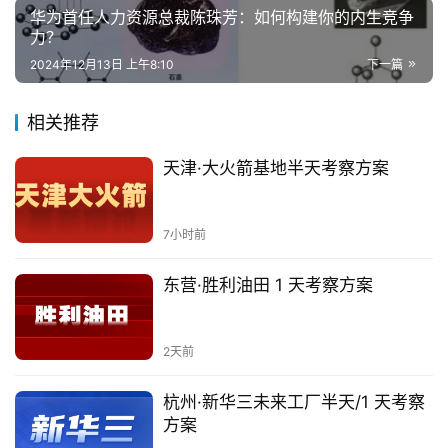
华为首任人力资源总裁陈珠芳：如何构建你的内生竞争
力？
2024年12月13日 上午8:10
下一篇
相关推荐
天津·大火箭基地半天考察方案
7小时前
东营·胜利油田 1 天考察方案
2天前
杭州·新华三未来工厂半天/1 天考察
方案