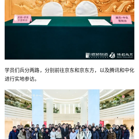
学员们兵分两路，分别前往京东和京东方，以及腾讯和中化
进行实地参访。