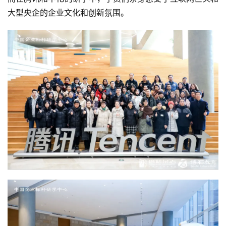
洞
大型央企的企业文化和创新氛围。
察
标
杆
内
训