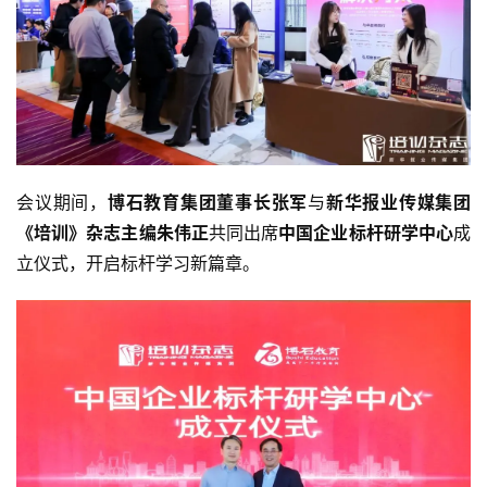
会议期间，
博石教育集团董事长张军
与
新华报业传媒集团
《培训》杂志主编朱伟正
共同出席
中国企业标杆研学中心
成
立仪式，开启标杆学习新篇章。