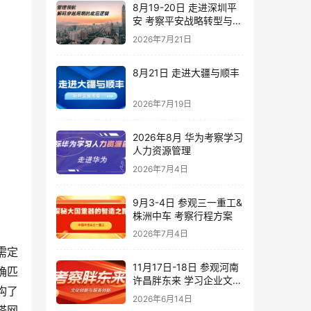
8月19-20日 走进深圳平
安 考察平安战略转型与管
理实践
2026年7月21日
8月21日 走进大疆与顺丰
2026年7月19日
2026年8月 华为考察学习
人力资源管理
2026年7月4日
9月3-4日 参观三一重工&
株洲中车 考察行程方案
2026年7月4日
需定
11月17日-18日 参观河南
确匹
许昌胖东来 学习企业文化
构了
创新与服务创新
2026年6月14日
塔网