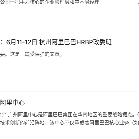
以公司一把手为核心的企业管理层和中基层经理 
：6月11-12日 杭州阿里巴巴HRBP政委班
要。这是一篇受保护的文章。
日
阿里中心
简介 广州阿里中心是阿里巴巴集团在华南地区的重要战略据点。
技术创新的前沿阵地，该中心不仅承载着阿里巴巴核心业务（如
、本地生活服务等）的运营，更是…