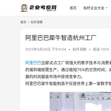
首页
标杆企业大全
首页
标杆洞察
阿里巴巴犀牛智造杭州工厂
2023年4月20日 下午4:04
•
标杆洞察
•
阅读 1055
阿里巴巴
迅犀试点工厂将强大的数字技术与消费
的端到端按需生产，通过缩短75%的交货时间，
展的时尚服装市场中获得竞争力。
阿里巴巴犀牛智能制造不仅是世界上第一家数字