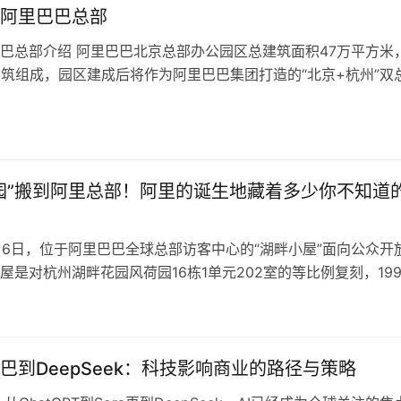
阿里巴巴总部
巴总部介绍 阿里巴巴北京总部办公园区总建筑面积47万平方米
建筑组成，园区建成后将作为阿里巴巴集团打造的“北京+杭州”双
阿里健康、数字媒体与娱乐…
园”搬到阿里总部！阿里的诞生地藏着多少你不知道
5月6日，位于阿里巴巴全球总部访客中心的“湖畔小屋”面向公众开
屋是对杭州湖畔花园风荷园16栋1单元202室的等比例复刻，199
18罗汉在这里创业…
巴到DeepSeek：科技影响商业的路径与策略