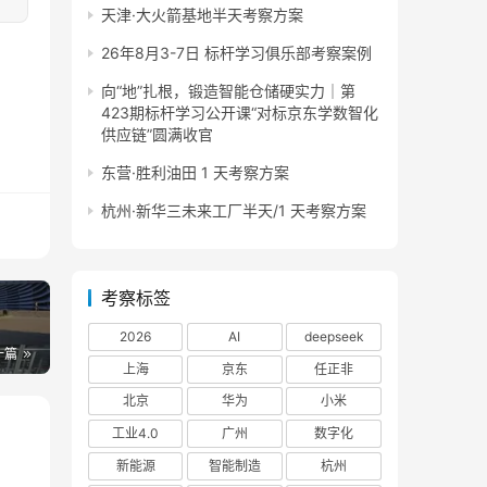
天津·大火箭基地半天考察方案
26年8月3-7日 标杆学习俱乐部考察案例
向“地”扎根，锻造智能仓储硬实力｜第
423期标杆学习公开课“对标京东学数智化
供应链”圆满收官
东营·胜利油田 1 天考察方案
杭州·新华三未来工厂半天/1 天考察方案
考察标签
2026
AI
deepseek
一篇
上海
京东
任正非
北京
华为
小米
工业4.0
广州
数字化
新能源
智能制造
杭州