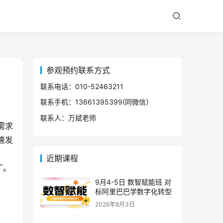
参观预约联系方式
联系电话：010-52463211
联系手机：13661395399(同微信）
联系人：万斌老师
需求
速发
近期课程
厂。
9月4-5日 数智赋能班 对
标阿里巴巴学数字化转型
2026年8月3日