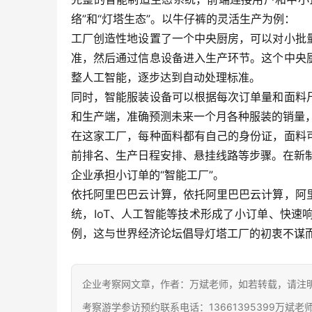
络”和“灯塔生态”。以牛仔裤的灵活生产为例：
工厂创造性地设置了一个中央厨房，可以对小批
准，然后通过信息设备进入生产环节。这个中央
整人工智能，逐步达到自动处理标准。
同时，智能服装设备可以根据每次订单量和面料
和生产端，准确预测未来一个月各种服装的销量
在这家工厂，每种面料都有自己的身份证，面料
前排名、生产日程安排、悬挂线路等步骤。在新制
企业承担小订单的“智能工厂”。
依托阿里巴巴云计算，依托阿里巴巴云计算，阿
统，IoT、人工智能等技术形成了小订单、快
例，这与世界经济论坛倡导灯塔工厂的初衷不谋
企业考察网文章，作者：万斌老师，如若转载，请注明出处：http
考察游学参访预约联系电话：13661395399万斌老