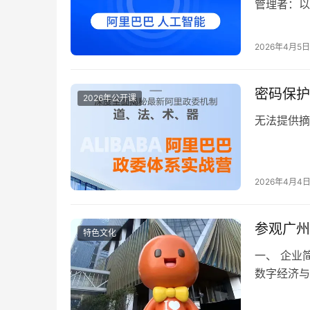
管理者：
2026年4月5日
密码保护
2026年公开课
无法提供摘
2026年4月4
参观广州
特色文化
一、 企业
数字经济与
商、云计算