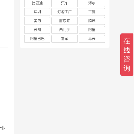
比亚迪
汽车
海尔
深圳
灯塔工厂
百度
美的
胖东来
腾讯
苏州
西门子
阿里
阿里巴巴
雷军
马云
企业