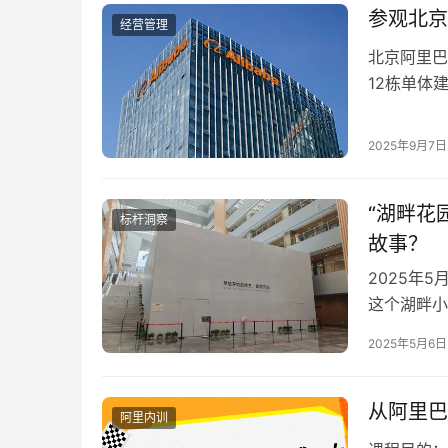
参观北京
经营管理
北京阿里巴
12栋单体
之一，引入
2025年9月7日
“湖畔花
标杆洞察
故事？
2025年
这个湖畔小
年，马云和
2025年5月6日
从阿里巴
阿里内训