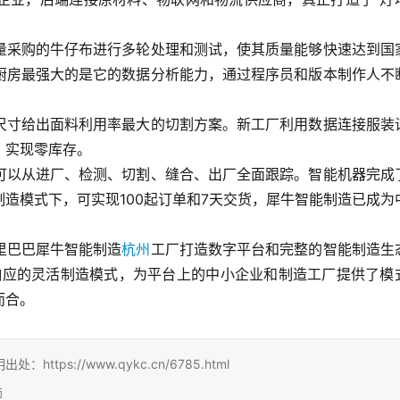
量采购的牛仔布进行多轮处理和测试，使其质量能够快速达到国
厨房最强大的是它的数据分析能力，通过程序员和版本制作人不
尺寸给出面料利用率最大的切割方案。新工厂利用数据连接服装
，实现零库存。
可以从进厂、检测、切割、缝合、出厂全面跟踪。智能机器完成
造模式下，可实现100起订单和7天交货，犀牛智能制造已成为
里巴巴犀牛智能制造
杭州
工厂打造数字平台和完整的智能制造生
速响应的灵活制造模式，为平台上的中小企业和制造工厂提供了模
而合。
s://www.qykc.cn/6785.html
师