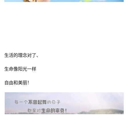
活出个性
用爱去诠释生命的意义！
给生活