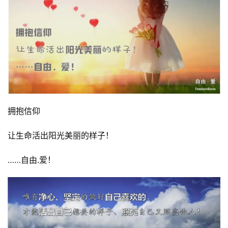
拥抱信仰
让生命活出阳光美丽的样子！
……自由.爱！