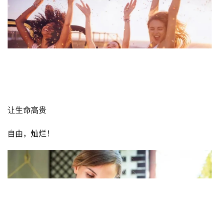
想的越广、心越简单、
生活会越来越纯粹越美、越懂得如何做事如何生活……