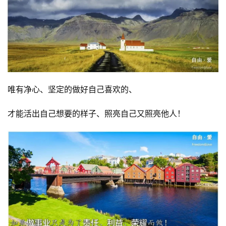
唯有净心、坚定的做好自己喜欢的、
才能活出自己想要的样子、照亮自己又照亮他人！