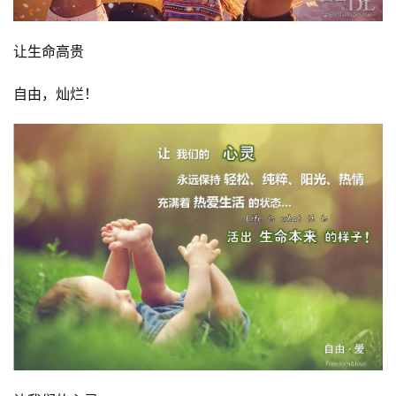
让生命高贵
自由，灿烂！