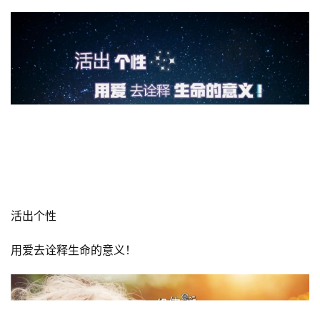
多一些鲜花、诗意、品质和温暖的习惯、
生活自然会开始呈现出更多美丽的色彩！
心若美丽……
你的世界自然充满鲜花、
自由和阳光！